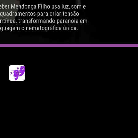
Kleber Mendonça Filho usa luz, som e
enquadramentos para criar tensão
contínua, transformando paranoia em
linguagem cinematográfica única.