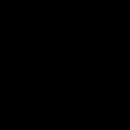
Comece observando sua
rotina