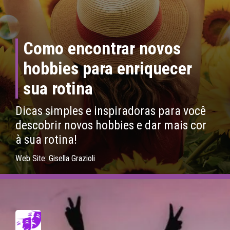
Como encontrar novos
hobbies para enriquecer
sua rotina
Dicas simples e inspiradoras para você
descobrir novos hobbies e dar mais cor
à sua rotina!
Web Site: Gisella Grazioli