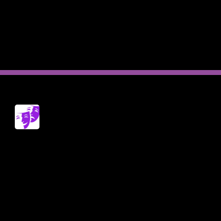
Identificar o que você já gosta de fazer
pode ser o primeiro passo para
descobrir um novo passatempo.