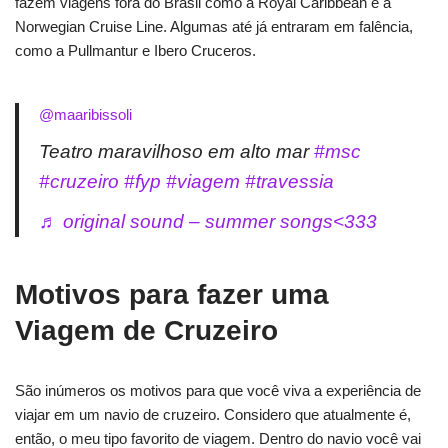
fazem viagens fora do Brasil como a Royal Caribbean e a
Norwegian Cruise Line. Algumas até já entraram em falência,
como a Pullmantur e Ibero Cruceros.
@maaribissoli
Teatro maravilhoso em alto mar
#msc
#cruzeiro
#fyp
#viagem
#travessia
♬ original sound – summer songs<333
Motivos para fazer uma
Viagem de Cruzeiro
São inúmeros os motivos para que você viva a experiência de
viajar em um navio de cruzeiro. Considero que atualmente é,
então, o meu tipo favorito de viagem. Dentro do navio você vai