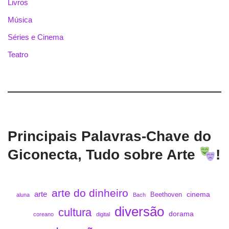
Livros
Música
Séries e Cinema
Teatro
Principais Palavras-Chave do
Giconecta, Tudo sobre Arte
!
arte do dinheiro
arte
cinema
Beethoven
aluna
Bach
diversão
cultura
dorama
coreano
digital