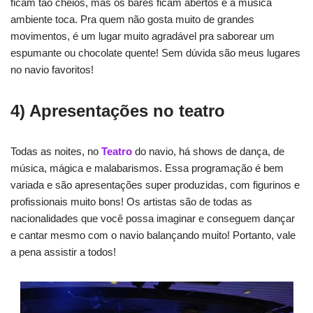
ficam tão cheios, mas os bares ficam abertos e a música
ambiente toca. Pra quem não gosta muito de grandes
movimentos, é um lugar muito agradável pra saborear um
espumante ou chocolate quente! Sem dúvida são meus lugares
no navio favoritos!
4) Apresentações no teatro
Todas as noites, no
Teatro
do navio, há shows de dança, de
música, mágica e malabarismos. Essa programação é bem
variada e são apresentações super produzidas, com figurinos e
profissionais muito bons! Os artistas são de todas as
nacionalidades que você possa imaginar e conseguem dançar
e cantar mesmo com o navio balançando muito! Portanto, vale
a pena assistir a todos!