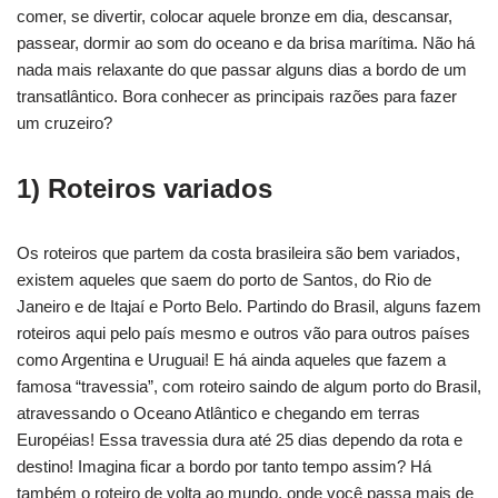
comer, se divertir, colocar aquele bronze em dia, descansar,
passear, dormir ao som do oceano e da brisa marítima. Não há
nada mais relaxante do que passar alguns dias a bordo de um
transatlântico. Bora conhecer as principais razões para fazer
um cruzeiro?
1) Roteiros variados
Os roteiros que partem da costa brasileira são bem variados,
existem aqueles que saem do porto de Santos, do Rio de
Janeiro e de Itajaí e Porto Belo. Partindo do Brasil, alguns fazem
roteiros aqui pelo país mesmo e outros vão para outros países
como Argentina e Uruguai! E há ainda aqueles que fazem a
famosa “travessia”, com roteiro saindo de algum porto do Brasil,
atravessando o Oceano Atlântico e chegando em terras
Européias! Essa travessia dura até 25 dias dependo da rota e
destino! Imagina ficar a bordo por tanto tempo assim? Há
também o roteiro de volta ao mundo, onde você passa mais de