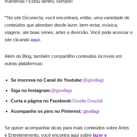
marítimas? Estou dentro, sempre!
“
No site Giconecta, você encontrará, então, uma variedade de
conteúdos que abordam desde lazer, bem-estar, música,
viagens, até boas séries, artes e diversão. Você pode acessar o
site clicando
aqui
.
Além do Blog, também compartilho conteúdos incríveis em
outras plataformas:
Se inscreva no Canal do Youtube:
@gisellagr
Siga no Instagram:
@gisellagr
Curta a página no Facebook:
Gisella Grazioli
Acompanhe os pins no Pinterest:
gisellagr
Se quiser acompanhar dicas para mais conteúdos sobre Artes
e Entretenimento, você encontra aqui sobre
lazer e