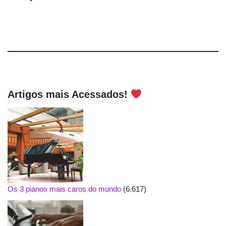
Artigos mais Acessados!
Os 3 pianos mais caros do mundo
(6.617)