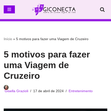
Pular
para
o
conteúdo
Início
»
5 motivos para fazer uma Viagem de Cruzeiro
5 motivos para fazer
uma Viagem de
Cruzeiro
Gisella Grazioli
17 de abril de 2024
Entretenimento