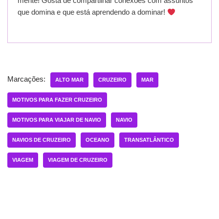
mente! Gosta de compartilhar conexões com assuntos
que domina e que está aprendendo a dominar!
Marcações:
ALTO MAR
CRUZEIRO
MAR
MOTIVOS PARA FAZER CRUZEIRO
MOTIVOS PARA VIAJAR DE NAVIO
NAVIO
NAVIOS DE CRUZEIRO
OCEANO
TRANSATLÂNTICO
VIAGEM
VIAGEM DE CRUZEIRO