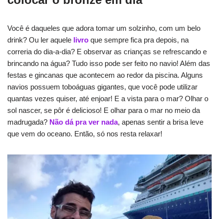
Você é daqueles que adora tomar um solzinho, com um belo
drink? Ou ler aquele
livro
que sempre fica pra depois, na
correria do dia-a-dia? E observar as crianças se refrescando e
brincando na água? Tudo isso pode ser feito no navio! Além das
festas e gincanas que acontecem ao redor da piscina. Alguns
navios possuem toboáguas gigantes, que você pode utilizar
quantas vezes quiser, até enjoar! E a vista para o mar? Olhar o
sol nascer, se pôr é delicioso! E olhar para o mar no meio da
madrugada?
Não dá pra ver nada
, apenas sentir a brisa leve
que vem do oceano. Então, só nos resta relaxar!