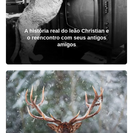
A história real do leão Christian e
o reencontro com seus antigos
amigos