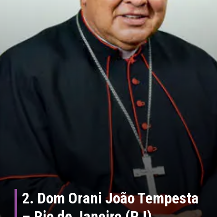
2. Dom Orani João Tempesta
– Rio de Janeiro (RJ)