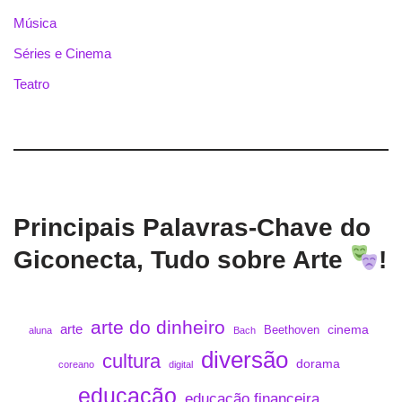
Música
Séries e Cinema
Teatro
Principais Palavras-Chave do
Giconecta, Tudo sobre Arte
!
arte do dinheiro
arte
cinema
Beethoven
aluna
Bach
diversão
cultura
dorama
coreano
digital
educação
educação financeira