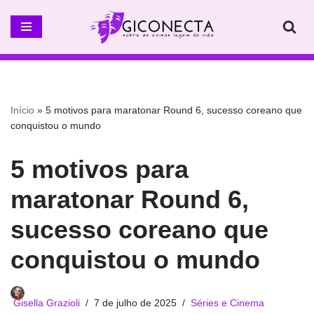
Pular
para
o
conteúdo
Início
»
5 motivos para maratonar Round 6, sucesso coreano que
conquistou o mundo
5 motivos para
maratonar Round 6,
sucesso coreano que
conquistou o mundo
Gisella Grazioli
7 de julho de 2025
Séries e Cinema