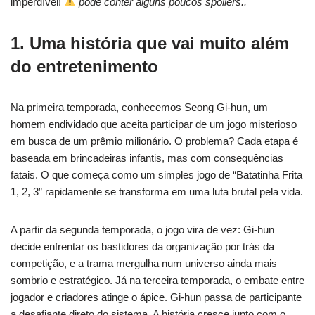
imperdível!
pode conter alguns poucos spoilers..
1. Uma história que vai muito além
do entretenimento
Na primeira temporada, conhecemos Seong Gi-hun, um
homem endividado que aceita participar de um jogo misterioso
em busca de um prêmio milionário. O problema? Cada etapa é
baseada em brincadeiras infantis, mas com consequências
fatais. O que começa como um simples jogo de “Batatinha Frita
1, 2, 3” rapidamente se transforma em uma luta brutal pela vida.
A partir da segunda temporada, o jogo vira de vez: Gi-hun
decide enfrentar os bastidores da organização por trás da
competição, e a trama mergulha num universo ainda mais
sombrio e estratégico. Já na terceira temporada, o embate entre
jogador e criadores atinge o ápice. Gi-hun passa de participante
a desafiante direto do sistema. A história cresce junto com o