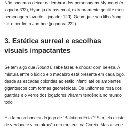
Não podemos deixar de lembrar dos personagens Myung-gi (o
jogador 333), Hyun-ju (transsexual, extremamente gentil e meu
personagem favorito – jogador 120), Geum-ja e seu filho Yong-
sik e por fim a Jun-hee (jogadora 222).
3. Estética surreal e escolhas
visuais impactantes
Se tem algo que
Round 6
sabe fazer, é chocar com beleza. A
mistura entre o lúdico e o macabro está presente em cada jogo,
desde as escadas coloridas ao estilo infantil até os ambientes
gigantescos com formas geométricas. Os uniformes rosa dos
guardas e o verde dos jogadores viraram tendência no mundo
todo.
E a famosa boneca do jogo de “Batatinha Frita”? Sim, ela existe
de verdade e virou atração em museus na Coreia. Mas a série