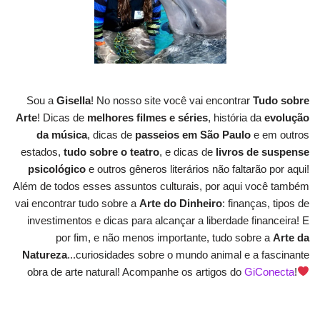
Sou a
Gisella
! No nosso site você vai encontrar
Tudo sobre
Arte
! Dicas de
melhores filmes e séries
, história da
evolução
da música
, dicas de
passeios em São Paulo
e em outros
estados,
tudo sobre o teatro
, e dicas de
livros de suspense
psicológico
e outros gêneros literários não faltarão por aqui!
Além de todos esses assuntos culturais, por aqui você também
vai encontrar tudo sobre a
Arte do Dinheiro
: finanças, tipos de
investimentos e dicas para alcançar a liberdade financeira! E
por fim, e não menos importante, tudo sobre a
Arte da
Natureza
...curiosidades sobre o mundo animal e a fascinante
obra de arte natural! Acompanhe os artigos do
GiConecta
!