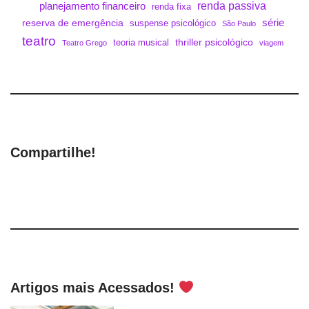
renda passiva
planejamento financeiro
renda fixa
série
reserva de emergência
suspense psicológico
São Paulo
teatro
thriller psicológico
teoria musical
Teatro Grego
viagem
Compartilhe!
Artigos mais Acessados!