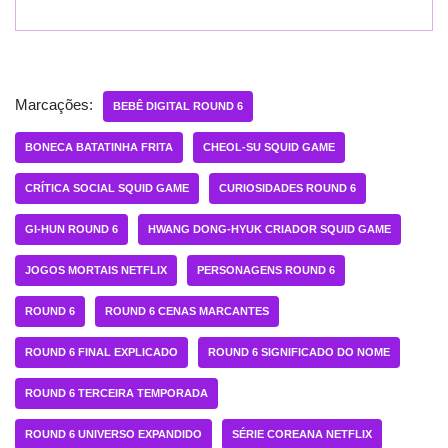
Marcações:
BEBÊ DIGITAL ROUND 6
BONECA BATATINHA FRITA
CHEOL-SU SQUID GAME
CRÍTICA SOCIAL SQUID GAME
CURIOSIDADES ROUND 6
GI-HUN ROUND 6
HWANG DONG-HYUK CRIADOR SQUID GAME
JOGOS MORTAIS NETFLIX
PERSONAGENS ROUND 6
ROUND 6
ROUND 6 CENAS MARCANTES
ROUND 6 FINAL EXPLICADO
ROUND 6 SIGNIFICADO DO NOME
ROUND 6 TERCEIRA TEMPORADA
ROUND 6 UNIVERSO EXPANDIDO
SÉRIE COREANA NETFLIX