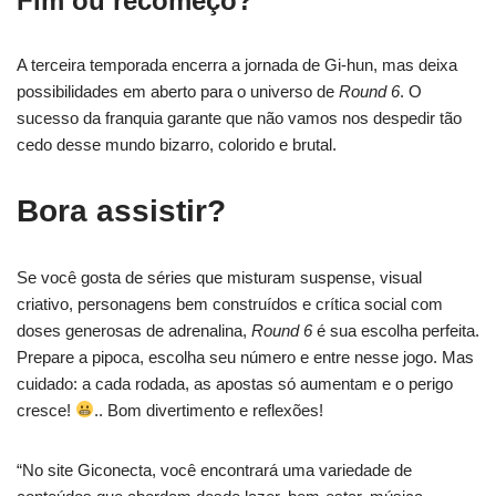
Fim ou recomeço?
A terceira temporada encerra a jornada de Gi-hun, mas deixa
possibilidades em aberto para o universo de
Round 6
. O
sucesso da franquia garante que não vamos nos despedir tão
cedo desse mundo bizarro, colorido e brutal.
Bora assistir?
Se você gosta de séries que misturam suspense, visual
criativo, personagens bem construídos e crítica social com
doses generosas de adrenalina,
Round 6
é sua escolha perfeita.
Prepare a pipoca, escolha seu número e entre nesse jogo. Mas
cuidado: a cada rodada, as apostas só aumentam e o perigo
cresce!
.. Bom divertimento e reflexões!
“No site Giconecta, você encontrará uma variedade de