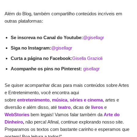
Além do Blog, também compartilho conteúdos incríveis em
outras plataformas:
Se inscreva no Canal do Youtube:
@gisellagr
Siga no Instagram:
@gisellagr
Curta a página no Facebook:
Gisella Grazioli
Acompanhe os pins no Pinterest:
gisellagr
Se quiser acompanhar dicas para mais conteúdos sobre Artes
e Entretenimento, você encontra aqui
sobre
entretenimento
,
música
,
séries e cinema
, artes e
diversão e além disso, até
teatro
, dicas de
livros
e
WebStories
bem legais! Vamos falar também da
Arte do
Dinheiro
,
não perca! Afinal, continue explorando nosso site.
Preparamos os textos com bastante carinho e esperamos que
gostem! Boa leitura a todos!”