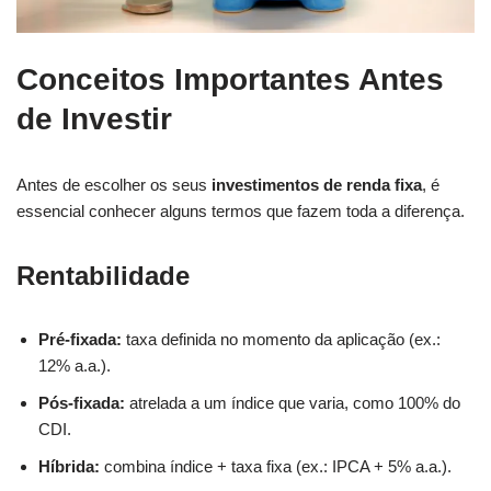
Conceitos Importantes Antes
de Investir
Antes de escolher os seus
investimentos de renda fixa
, é
essencial conhecer alguns termos que fazem toda a diferença.
Rentabilidade
Pré-fixada:
taxa definida no momento da aplicação (ex.:
12% a.a.).
Pós-fixada:
atrelada a um índice que varia, como 100% do
CDI.
Híbrida:
combina índice + taxa fixa (ex.: IPCA + 5% a.a.).