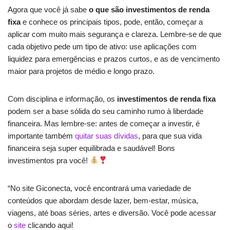
Agora que você já sabe
o que são investimentos de renda
fixa
e conhece os principais tipos, pode, então, começar a
aplicar com muito mais segurança e clareza. Lembre-se de que
cada objetivo pede um tipo de ativo: use aplicações com
liquidez para emergências e prazos curtos, e as de vencimento
maior para projetos de médio e longo prazo.
Com disciplina e informação, os
investimentos de renda fixa
podem ser a base sólida do seu caminho rumo à liberdade
financeira. Mas lembre-se: antes de começar a investir, é
importante também
quitar suas dívidas
, para que sua vida
financeira seja super equilibrada e saudável! Bons
investimentos pra você!
“No site Giconecta, você encontrará uma variedade de
conteúdos que abordam desde lazer, bem-estar, música,
viagens, até boas séries, artes e diversão. Você pode acessar
o
site
clicando aqui!