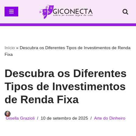
Pular
para
o
conteúdo
Início
»
Descubra os Diferentes Tipos de Investimentos de Renda
Fixa
Descubra os Diferentes
Tipos de Investimentos
de Renda Fixa
Gisella Grazioli
10 de setembro de 2025
Arte do Dinheiro