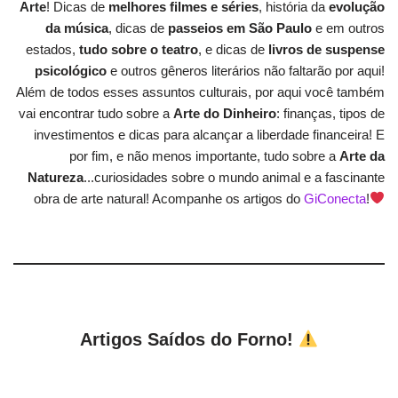
Arte
! Dicas de
melhores filmes e séries
, história da
evolução
da música
, dicas de
passeios em São Paulo
e em outros
estados,
tudo sobre o teatro
, e dicas de
livros de suspense
psicológico
e outros gêneros literários não faltarão por aqui!
Além de todos esses assuntos culturais, por aqui você também
vai encontrar tudo sobre a
Arte do Dinheiro
: finanças, tipos de
investimentos e dicas para alcançar a liberdade financeira! E
por fim, e não menos importante, tudo sobre a
Arte da
Natureza
...curiosidades sobre o mundo animal e a fascinante
obra de arte natural! Acompanhe os artigos do
GiConecta
!
Artigos Saídos do Forno!