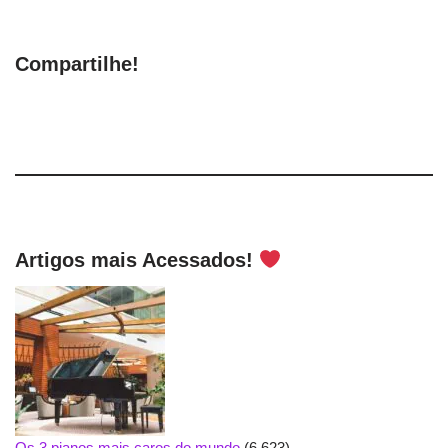
Compartilhe!
Artigos mais Acessados!
Os 3 pianos mais caros do mundo
(6.623)