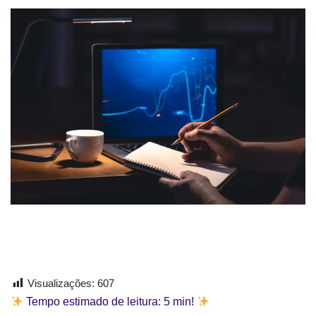
Visualizações:
607
Tempo estimado de leitura:
5
min!