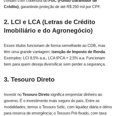
contam com cobertura do
FGC (Fundo Garantidor de
Crédito)
, garantindo proteção de até R$ 250 mil por CPF.
2. LCI e LCA (Letras de Crédito
Imobiliário e do Agronegócio)
Esses títulos funcionam de forma semelhante ao CDB, mas
têm uma grande vantagem:
isenção de Imposto de Renda
.
Exemplos: LCI 8,5% a.a., LCA IPCA + 2,5% a.a. Funcionam
bem para quem deseja diversificar sem perder a segurança.
3. Tesouro Direto
Investir no
Tesouro Direto
significa emprestar dinheiro ao
governo. É o investimento mais seguro do país. Entre as
modalidades, temos o Tesouro Selic, com liquidez diária e ótimo
para reserva de emergência; o Tesouro Pré-fixado, com taxa