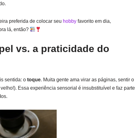
do.
ira preferida de colocar seu
hobby
favorito em dia,
ora lá, então?
pel vs. a praticidade do
s sentida: o
toque
. Muita gente ama virar as páginas, sentir o
velho!). Essa experiência sensorial é insubstituível e faz parte
dos.