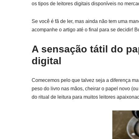
os tipos de leitores digitais disponíveis no merca
Se você é fã de ler, mas ainda não tem uma mane
acompanhe o artigo até o final para se decidir! B
A sensação tátil do pa
digital
Comecemos pelo que talvez seja a diferença mai
peso do livro nas mãos, cheirar o papel novo (ou 
do ritual de leitura para muitos leitores apaixona