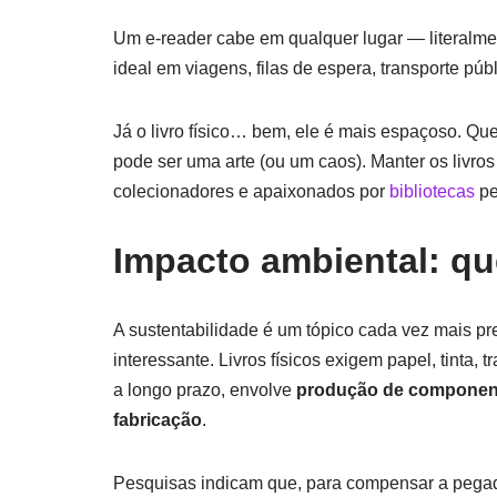
Um e-reader cabe em qualquer lugar — literalm
ideal em viagens, filas de espera, transporte púb
Já o livro físico… bem, ele é mais espaçoso. Qu
pode ser uma arte (ou um caos). Manter os livros
colecionadores e apaixonados por
bibliotecas
pe
Impacto ambiental: q
A sustentabilidade é um tópico cada vez mais p
interessante. Livros físicos exigem papel, tinta,
a longo prazo, envolve
produção de component
fabricação
.
Pesquisas indicam que, para compensar a pegada