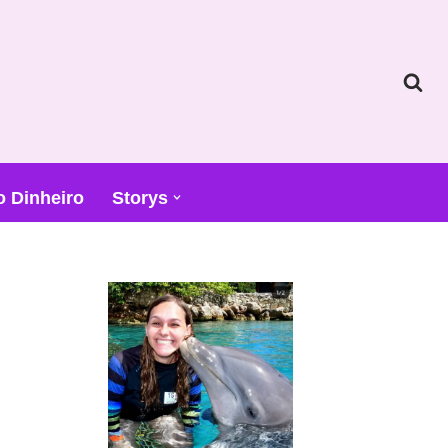
o Dinheiro
Storys