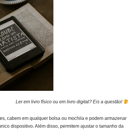
Ler em livro físico ou em livro digital? Eis a questão!
eves, cabem em qualquer bolsa ou mochila e podem armazenar
ico dispositivo. Além disso, permitem ajustar o tamanho da