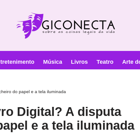
tretenimento
Música
Livros
Teatro
Arte d
 cheiro do papel e a tela iluminada
vro Digital? A disputa
papel e a tela iluminada