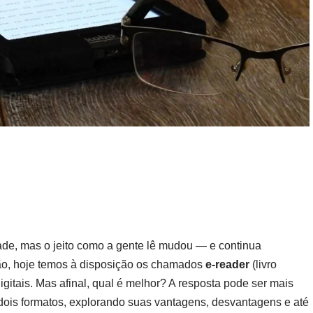
de, mas o jeito como a gente lê mudou — e continua
ção, hoje temos à disposição os chamados
e-reader
(livro
digitais. Mas afinal, qual é melhor? A resposta pode ser mais
 dois formatos, explorando suas vantagens, desvantagens e até