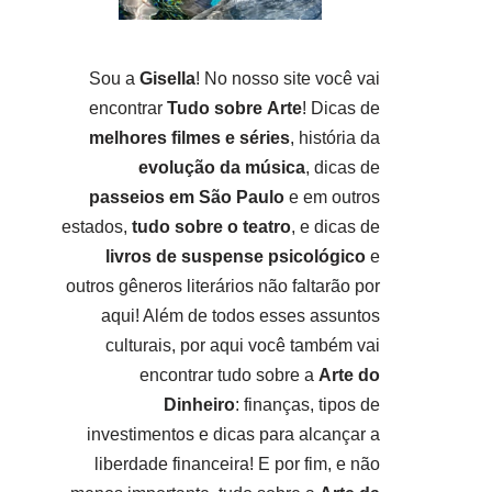
Sou a
Gisella
! No nosso site você vai
encontrar
Tudo sobre
Arte
! Dicas de
melhores filmes e séries
, história da
evolução da música
, dicas de
passeios em São Paulo
e em outros
estados,
tudo sobre o teatro
, e dicas de
livros de suspense psicológico
e
outros gêneros literários não faltarão por
aqui! Além de todos esses assuntos
culturais, por aqui você também vai
encontrar tudo sobre a
Arte do
Dinheiro
: finanças, tipos de
investimentos e dicas para alcançar a
liberdade financeira! E por fim, e não