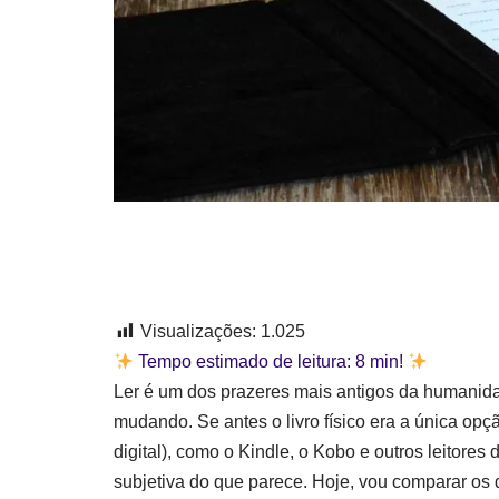
Visualizações:
1.025
Tempo estimado de leitura:
8
min!
Ler é um dos prazeres mais antigos da humanida
mudando. Se antes o livro físico era a única op
digital), como o Kindle, o Kobo e outros leitores 
subjetiva do que parece. Hoje, vou comparar os