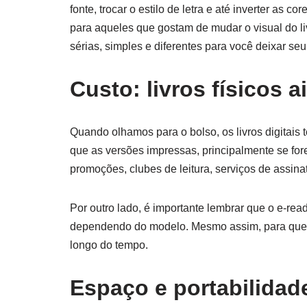
fonte, trocar o estilo de letra e até inverter as c
para aqueles que gostam de mudar o visual do liv
sérias, simples e diferentes para você deixar se
Custo: livros físicos
Quando olhamos para o bolso, os livros digitai
que as versões impressas, principalmente se for
promoções, clubes de leitura, serviços de assinat
Por outro lado, é importante lembrar que o e-re
dependendo do modelo. Mesmo assim, para quem
longo do tempo.
Espaço e portabilidad