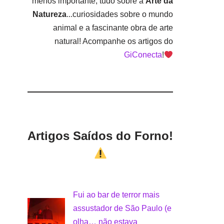
menos importante, tudo sobre a
Arte da
Natureza
...curiosidades sobre o mundo
animal e a fascinante obra de arte
natural! Acompanhe os artigos do
GiConecta
!
Artigos Saídos do Forno!
Fui ao bar de terror mais
assustador de São Paulo (e
olha… não estava