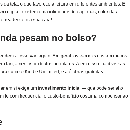
ores da tela, o que favorece a leitura em diferentes ambientes. E
ro digital, existem uma infinidade de capinhas, coloridas,
u e-reader com a sua cara!
 ainda pesam no bolso?
s tendem a levar vantagem. Em geral, os e-books custam menos
em lançamentos ou títulos populares. Além disso, há diversas
ura como o Kindle Unlimited, e até obras gratuitas.
ader em si exige um
investimento inicial
— que pode ser alto
 lê com frequência, o custo-benefício costuma compensar ao
e