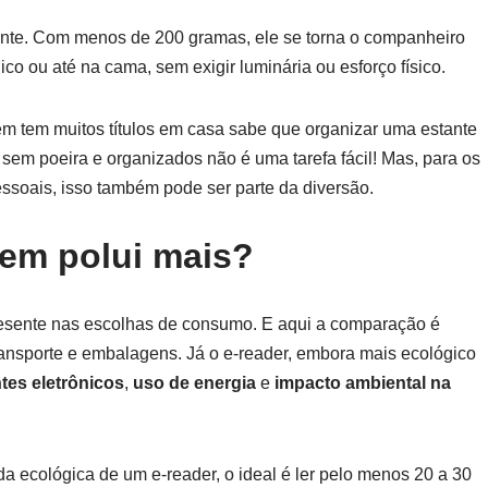
ente. Com menos de 200 gramas, ele se torna o companheiro
lico ou até na cama, sem exigir luminária ou esforço físico.
em tem muitos títulos em casa sabe que organizar uma estante
 sem poeira e organizados não é uma tarefa fácil! Mas, para os
ssoais, isso também pode ser parte da diversão.
uem polui mais?
resente nas escolhas de consumo. E aqui a comparação é
 transporte e embalagens. Já o e-reader, embora mais ecológico
es eletrônicos
,
uso de energia
e
impacto ambiental na
 ecológica de um e-reader, o ideal é ler pelo menos 20 a 30