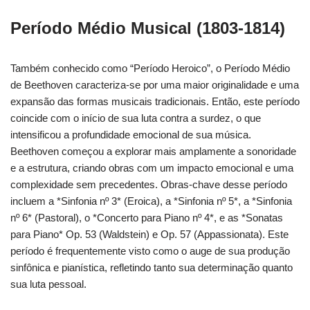
Período Médio Musical (1803-1814)
Também conhecido como “Período Heroico”, o Período Médio
de Beethoven caracteriza-se por uma maior originalidade e uma
expansão das formas musicais tradicionais. Então, este período
coincide com o início de sua luta contra a surdez, o que
intensificou a profundidade emocional de sua música.
Beethoven começou a explorar mais amplamente a sonoridade
e a estrutura, criando obras com um impacto emocional e uma
complexidade sem precedentes. Obras-chave desse período
incluem a *Sinfonia nº 3* (Eroica), a *Sinfonia nº 5*, a *Sinfonia
nº 6* (Pastoral), o *Concerto para Piano nº 4*, e as *Sonatas
para Piano* Op. 53 (Waldstein) e Op. 57 (Appassionata). Este
período é frequentemente visto como o auge de sua produção
sinfônica e pianística, refletindo tanto sua determinação quanto
sua luta pessoal.