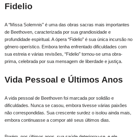
Fidelio
A “Missa Solemnis” é uma das obras sacras mais importantes
de Beethoven, caracterizada por sua grandiosidade e
profundidade espiritual. A ópera “Fidelio” é sua única incursão no
gênero operístico. Embora tenha enfrentado dificuldades com
sua estreia e várias revisões, “Fidelio” tornou-se uma obra-
prima, celebrada por sua mensagem de liberdade e justiça.
Vida Pessoal e Últimos Anos
A vida pessoal de Beethoven foi marcada por solidão e
dificuldades. Nunca se casou, embora tivesse várias paixões
não correspondidas. Sua crescente surdez o isolou ainda mais,
embora continuasse a compor até seus últimos dias.
Porém, nos últimos anos, sua saúde deteriorou-se, e ele