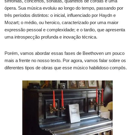
sinfonias, concertos, sonatas, quartetos de cordas e uma
ópera. Sua música evoluiu ao longo do tempo, passando por
três períodos distintos: o inicial, influenciado por Haydn e
Mozart; o médio, ou heroico, caracterizado por uma maior
expressão pessoal e complexidade; e o tardio, que apresenta
uma introspecção profunda e inovação técnica.
Porém, vamos abordar essas fases de Beethoven um pouco
mais a frente no nosso texto. Por agora, vamos falar sobre os
diferentes tipos de obras que esse músico habilidoso compôs.