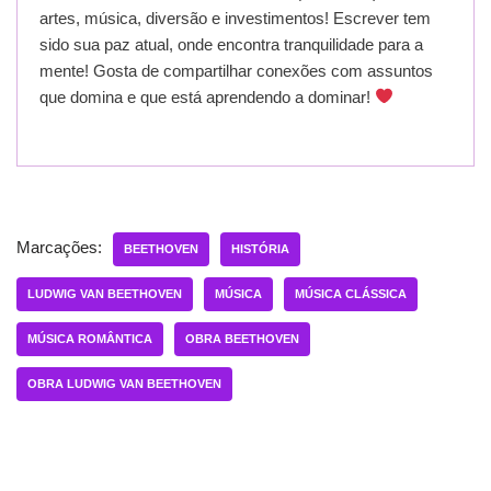
artes, música, diversão e investimentos! Escrever tem
sido sua paz atual, onde encontra tranquilidade para a
mente! Gosta de compartilhar conexões com assuntos
que domina e que está aprendendo a dominar!
Marcações:
BEETHOVEN
HISTÓRIA
LUDWIG VAN BEETHOVEN
MÚSICA
MÚSICA CLÁSSICA
MÚSICA ROMÂNTICA
OBRA BEETHOVEN
OBRA LUDWIG VAN BEETHOVEN