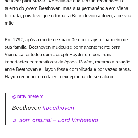
de tocar para Mozart. Acredita-se que Mozart reconheceu o
talento do jovem Beethoven, mas sua permanência em Viena
foi curta, pois teve que retornar a Bonn devido à doença de sua
mãe.
Em 1792, após a morte de sua mãe e o colapso financeiro de
sua família, Beethoven mudou-se permanentemente para
Viena. Lá, estudou com Joseph Haydn, um dos mais
importantes compositores da época. Porém, mesmo a relação
entre Beethoven e Haydn fosse complicada e por vezes tensa,
Haydn reconheceu o talento excepcional de seu aluno.
@lordvinheteiro
Beethoven
#beethoven
♬ som original – Lord Vinheteiro