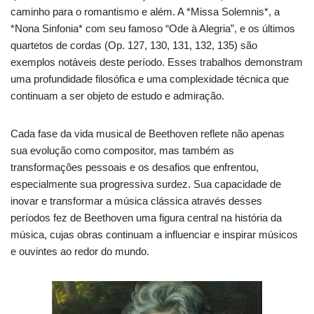
caminho para o romantismo e além. A *Missa Solemnis*, a
*Nona Sinfonia* com seu famoso “Ode à Alegria”, e os últimos
quartetos de cordas (Op. 127, 130, 131, 132, 135) são
exemplos notáveis deste período. Esses trabalhos demonstram
uma profundidade filosófica e uma complexidade técnica que
continuam a ser objeto de estudo e admiração.
Cada fase da vida musical de Beethoven reflete não apenas
sua evolução como compositor, mas também as
transformações pessoais e os desafios que enfrentou,
especialmente sua progressiva surdez. Sua capacidade de
inovar e transformar a música clássica através desses
períodos fez de Beethoven uma figura central na história da
música, cujas obras continuam a influenciar e inspirar músicos
e ouvintes ao redor do mundo.