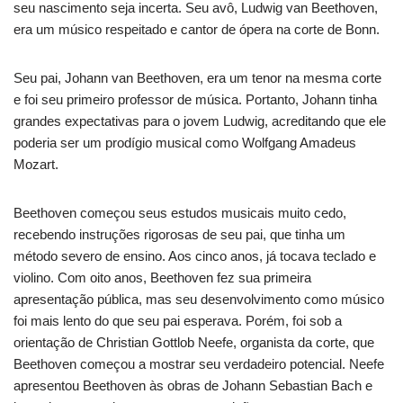
seu nascimento seja incerta. Seu avô, Ludwig van Beethoven,
era um músico respeitado e cantor de ópera na corte de Bonn.
Seu pai, Johann van Beethoven, era um tenor na mesma corte
e foi seu primeiro professor de música. Portanto, Johann tinha
grandes expectativas para o jovem Ludwig, acreditando que ele
poderia ser um prodígio musical como Wolfgang Amadeus
Mozart.
Beethoven começou seus estudos musicais muito cedo,
recebendo instruções rigorosas de seu pai, que tinha um
método severo de ensino. Aos cinco anos, já tocava teclado e
violino. Com oito anos, Beethoven fez sua primeira
apresentação pública, mas seu desenvolvimento como músico
foi mais lento do que seu pai esperava. Porém, foi sob a
orientação de Christian Gottlob Neefe, organista da corte, que
Beethoven começou a mostrar seu verdadeiro potencial. Neefe
apresentou Beethoven às obras de Johann Sebastian Bach e