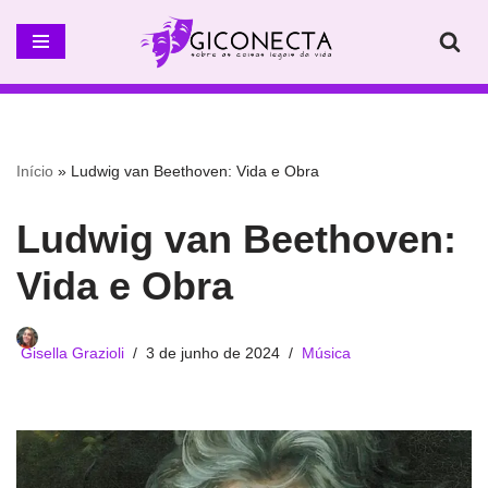
Pular
para
o
conteúdo
Início
»
Ludwig van Beethoven: Vida e Obra
Ludwig van Beethoven:
Vida e Obra
Gisella Grazioli
3 de junho de 2024
Música