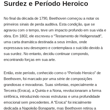
Surdez e Período Heroico
No final da década de 1790, Beethoven começou a notar os
primeiros sinais de perda auditiva. Esta condição, que se
agravou com o tempo, teve um impacto profundo em sua vida e
obra. Em 1802, ele escreveu o “Testamento de Heiligenstadt”,
uma carta dramática destinada a seus irmãos, onde
expressava seu desespero e contemplava o suicídio devido à
sua surdez. No entanto, decidiu continuar compondo,
encontrando forças em sua arte.
Então, este período, conhecido como o “Período Heroico” de
Beethoven, foi marcado por uma série de composições
grandiosas e inovadoras. Suas sinfonias, especialmente a
Terceira (Eroica), a Quinta e a Nona, revolucionaram a forma
sinfônica, introduzindo novas estruturas e uma profundidade
emocional sem precedentes. A “Eroica” foi inicialmente
dedicada a Napoleão Bonaparte, mas Beethoven retirou a