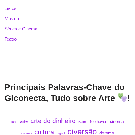
Livros
Música
Séries e Cinema
Teatro
Principais Palavras-Chave do
Giconecta, Tudo sobre Arte
!
arte do dinheiro
arte
cinema
Beethoven
aluna
Bach
diversão
cultura
dorama
coreano
digital