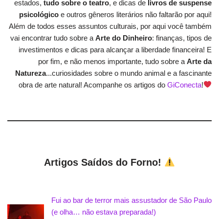
estados,
tudo sobre o teatro
, e dicas de
livros de suspense
psicológico
e outros gêneros literários não faltarão por aqui!
Além de todos esses assuntos culturais, por aqui você também
vai encontrar tudo sobre a
Arte do Dinheiro
: finanças, tipos de
investimentos e dicas para alcançar a liberdade financeira! E
por fim, e não menos importante, tudo sobre a
Arte da
Natureza
...curiosidades sobre o mundo animal e a fascinante
obra de arte natural! Acompanhe os artigos do
GiConecta
!
Artigos Saídos do Forno!
Fui ao bar de terror mais assustador de São Paulo
(e olha… não estava preparada!)