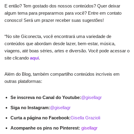
E então? Tem gostado dos nossos conteúdos? Quer deixar
algum tema para prepararmos para você? Entre em contato
conosco! Será um prazer receber suas sugestões!
“No site Giconecta, você encontrará uma variedade de
conteúdos que abordam desde lazer, bem-estar, música,
viagens, até boas séries, artes e diversão. Você pode acessar o
site clicando
aqui
.
Além do Blog, também compartilho conteúdos incríveis em
outras plataformas:
Se inscreva no Canal do Youtube:
@gisellagr
Siga no Instagram:
@gisellagr
Curta a página no Facebook:
Gisella Grazioli
Acompanhe os pins no Pinterest:
gisellagr