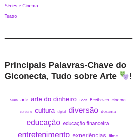
Séries e Cinema
Teatro
Principais Palavras-Chave do
Giconecta, Tudo sobre Arte
!
arte do dinheiro
arte
cinema
Beethoven
aluna
Bach
diversão
cultura
dorama
coreano
digital
educação
educação financeira
entretenimento
experiências
filme