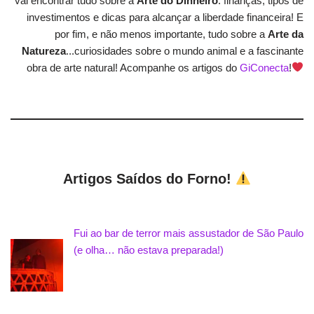
vai encontrar tudo sobre a
Arte do Dinheiro
: finanças, tipos de
investimentos e dicas para alcançar a liberdade financeira! E
por fim, e não menos importante, tudo sobre a
Arte da
Natureza
...curiosidades sobre o mundo animal e a fascinante
obra de arte natural! Acompanhe os artigos do
GiConecta
!
Artigos Saídos do Forno!
Fui ao bar de terror mais assustador de São Paulo
(e olha… não estava preparada!)