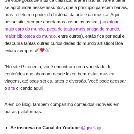
Se você gosta de música clássica, arte e história, vale a pena
se aprofundar nesse assuntos, que a princípio parecem banais,
mas refletem o poder da história, da arte e da música! Aqui
nesse site, sempre abordamos assuntos assim, (
saxofone
mais caro do mundo
,
peça de teatro mais antiga do mundo
,
maior biblioteca do mundo
, entre outros), então fica por aqui e
descubra tantas outras curiosidades do mundo artístico! Boa
leitura sempre!
“No site Giconecta, você encontrará uma variedade de
conteúdos que abordam desde lazer, bem-estar, música,
viagens, até boas séries, artes e diversão. Você pode acessar
o
site
clicando aqui!
Além do Blog, também compartilho conteúdos incríveis em
outras plataformas:
Se inscreva no Canal do Youtube:
@gisellagr