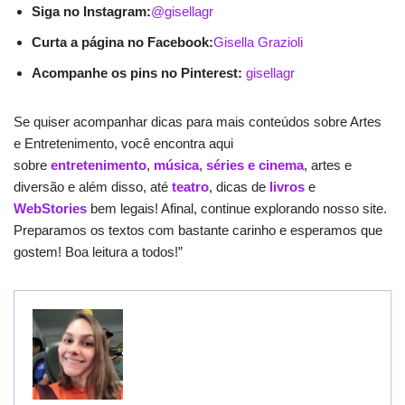
Siga no Instagram:
@gisellagr
Curta a página no Facebook:
Gisella Grazioli
Acompanhe os pins no Pinterest:
gisellagr
Se quiser acompanhar dicas para mais conteúdos sobre Artes
e Entretenimento, você encontra aqui
sobre
entretenimento
,
música
,
séries e cinema
, artes e
diversão e além disso, até
teatro
, dicas de
livros
e
WebStories
bem legais! Afinal, continue explorando nosso site.
Preparamos os textos com bastante carinho e esperamos que
gostem! Boa leitura a todos!”