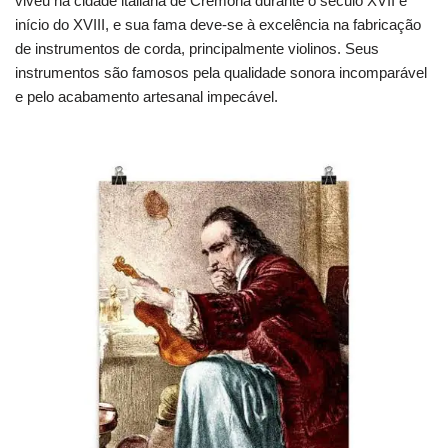
viveu na cidade italiana de Cremona durante o século XVII e
início do XVIII, e sua fama deve-se à excelência na fabricação
de instrumentos de corda, principalmente violinos. Seus
instrumentos são famosos pela qualidade sonora incomparável
e pelo acabamento artesanal impecável.