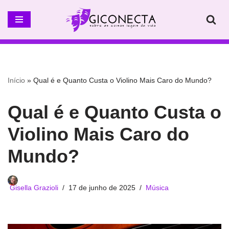
Pular
para
o
conteúdo
Início
»
Qual é e Quanto Custa o Violino Mais Caro do Mundo?
Qual é e Quanto Custa o
Violino Mais Caro do
Mundo?
Gisella Grazioli
17 de junho de 2025
Música