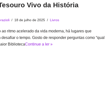
esouro Vivo da História
razioli
18 de julho de 2025
Livros
 ao ritmo acelerado da vida moderna, há lugares que
 desafiar o tempo. Gosto de responder perguntas como “qual
aior Biblioteca
Continue a ler »