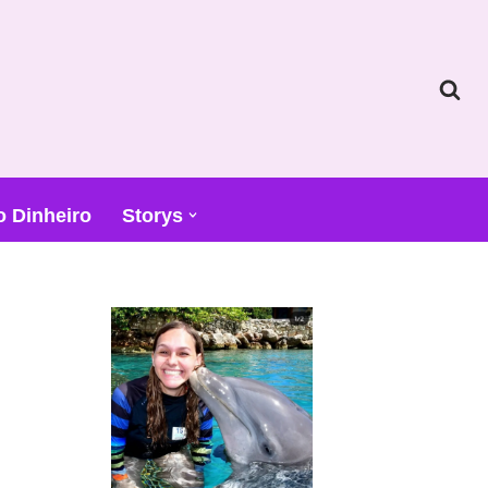
o Dinheiro
Storys