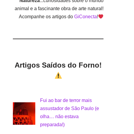
Natureza
...curiosidades sobre o mundo
animal e a fascinante obra de arte natural!
Acompanhe os artigos do
GiConecta
!
Artigos Saídos do Forno!
Fui ao bar de terror mais
assustador de São Paulo (e
olha… não estava
preparada!)