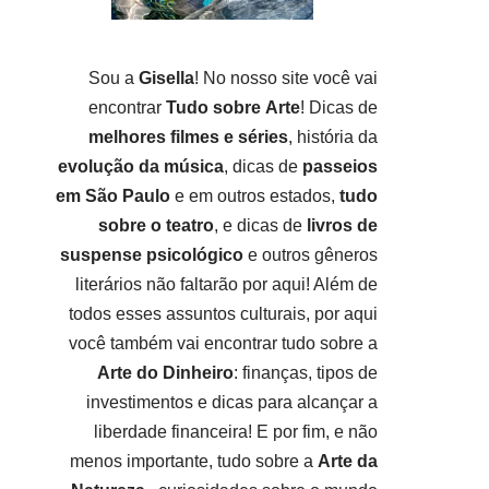
Sou a
Gisella
! No nosso site você vai
encontrar
Tudo sobre
Arte
! Dicas de
melhores filmes e séries
, história da
evolução da música
, dicas de
passeios
em São Paulo
e em outros estados,
tudo
sobre o teatro
, e dicas de
livros de
suspense psicológico
e outros gêneros
literários não faltarão por aqui! Além de
todos esses assuntos culturais, por aqui
você também vai encontrar tudo sobre a
Arte do Dinheiro
: finanças, tipos de
investimentos e dicas para alcançar a
liberdade financeira! E por fim, e não
menos importante, tudo sobre a
Arte da