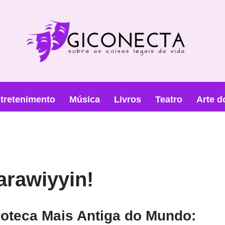
tretenimento
Música
Livros
Teatro
Arte d
arawiyyin!
ioteca Mais Antiga do Mundo: