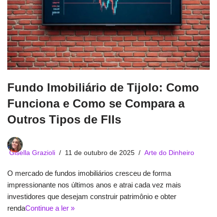
Fundo Imobiliário de Tijolo: Como
Funciona e Como se Compara a
Outros Tipos de FIIs
Gisella Grazioli
11 de outubro de 2025
Arte do Dinheiro
O mercado de fundos imobiliários cresceu de forma
impressionante nos últimos anos e atrai cada vez mais
investidores que desejam construir patrimônio e obter
renda
Continue a ler »