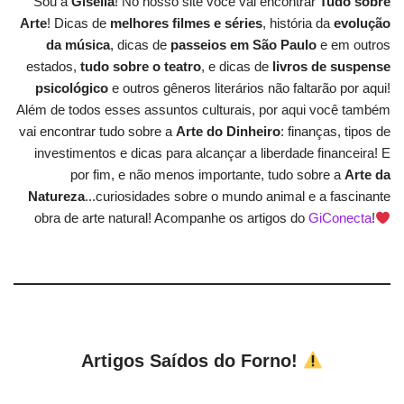
Sou a
Gisella
! No nosso site você vai encontrar
Tudo sobre
Arte
! Dicas de
melhores filmes e séries
, história da
evolução
da música
, dicas de
passeios em São Paulo
e em outros
estados,
tudo sobre o teatro
, e dicas de
livros de suspense
psicológico
e outros gêneros literários não faltarão por aqui!
Além de todos esses assuntos culturais, por aqui você também
vai encontrar tudo sobre a
Arte do Dinheiro
: finanças, tipos de
investimentos e dicas para alcançar a liberdade financeira! E
por fim, e não menos importante, tudo sobre a
Arte da
Natureza
...curiosidades sobre o mundo animal e a fascinante
obra de arte natural! Acompanhe os artigos do
GiConecta
!
Artigos Saídos do Forno!