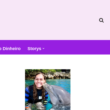
o Dinheiro
Storys