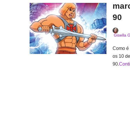
marc
90
Gisella G
Como é b
os 10 de
90.
Conti