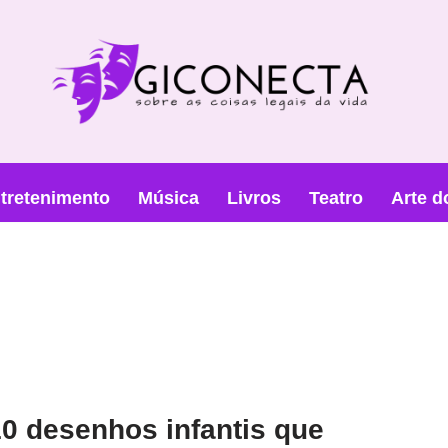
tretenimento
Música
Livros
Teatro
Arte d
0 desenhos infantis que