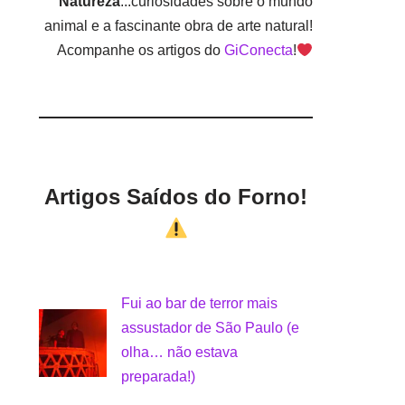
Natureza
...curiosidades sobre o mundo
animal e a fascinante obra de arte natural!
Acompanhe os artigos do
GiConecta
!
Artigos Saídos do Forno!
Fui ao bar de terror mais
assustador de São Paulo (e
olha… não estava
preparada!)