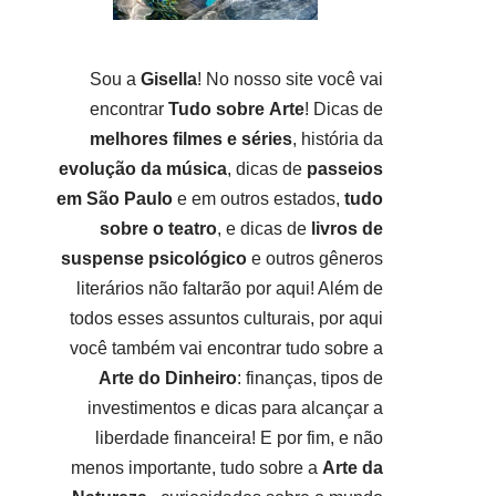
Sou a
Gisella
! No nosso site você vai
encontrar
Tudo sobre
Arte
! Dicas de
melhores filmes e séries
, história da
evolução da música
, dicas de
passeios
em São Paulo
e em outros estados,
tudo
sobre o teatro
, e dicas de
livros de
suspense psicológico
e outros gêneros
literários não faltarão por aqui! Além de
todos esses assuntos culturais, por aqui
você também vai encontrar tudo sobre a
Arte do Dinheiro
: finanças, tipos de
investimentos e dicas para alcançar a
liberdade financeira! E por fim, e não
menos importante, tudo sobre a
Arte da