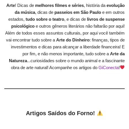
Arte
! Dicas de
melhores filmes e séries
, história da
evolução
da música
, dicas de
passeios em São Paulo
e em outros
estados,
tudo sobre o teatro
, e dicas de
livros de suspense
psicológico
e outros gêneros literários não faltarão por aqui!
Além de todos esses assuntos culturais, por aqui você também
vai encontrar tudo sobre a
Arte do Dinheiro
: finanças, tipos de
investimentos e dicas para alcançar a liberdade financeira! E
por fim, e não menos importante, tudo sobre a
Arte da
Natureza
...curiosidades sobre o mundo animal e a fascinante
obra de arte natural! Acompanhe os artigos do
GiConecta
!
Artigos Saídos do Forno!