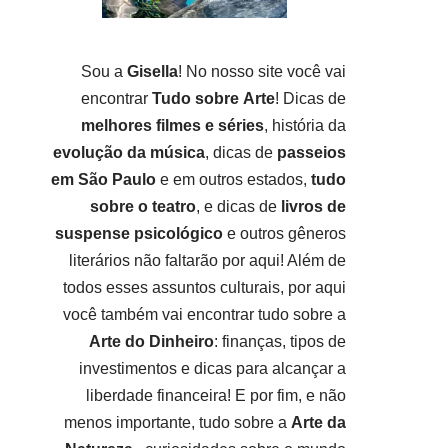
Sou a
Gisella
! No nosso site você vai
encontrar
Tudo sobre
Arte
! Dicas de
melhores filmes e séries
, história da
evolução da música
, dicas de
passeios
em São Paulo
e em outros estados,
tudo
sobre o teatro
, e dicas de
livros de
suspense psicológico
e outros gêneros
literários não faltarão por aqui! Além de
todos esses assuntos culturais, por aqui
você também vai encontrar tudo sobre a
Arte do Dinheiro
: finanças, tipos de
investimentos e dicas para alcançar a
liberdade financeira! E por fim, e não
menos importante, tudo sobre a
Arte da