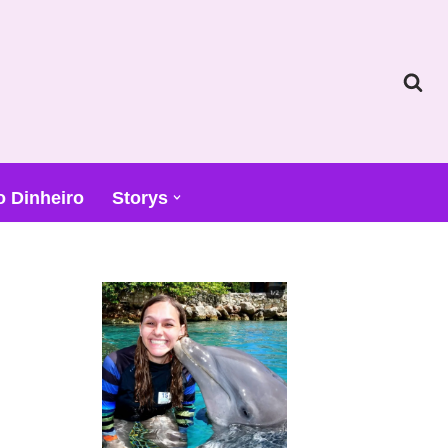
o Dinheiro
Storys