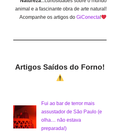
Natureza
...curiosidades sobre o mundo
animal e a fascinante obra de arte natural!
Acompanhe os artigos do
GiConecta
!
Artigos Saídos do Forno!
Fui ao bar de terror mais
assustador de São Paulo (e
olha… não estava
preparada!)