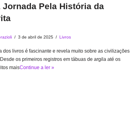
Jornada Pela História da
ita
razioli
3 de abril de 2025
Livros
ia dos livros é fascinante e revela muito sobre as civilizações
 Desde os primeiros registros em tábuas de argila até os
itos mais
Continue a ler »