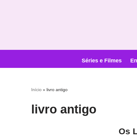
Pular
para
o
conteúdo
Séries e Filmes
En
Início
»
livro antigo
livro antigo
Os L