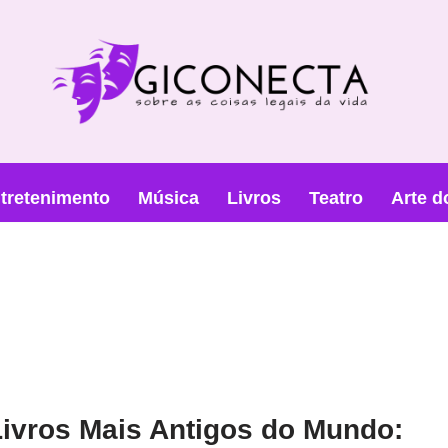
tretenimento
Música
Livros
Teatro
Arte d
ivros Mais Antigos do Mundo: