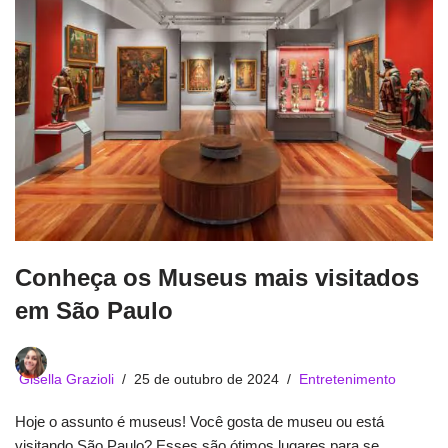
Conheça os Museus mais visitados
em São Paulo
Gisella Grazioli
25 de outubro de 2024
Entretenimento
Hoje o assunto é museus! Você gosta de museu ou está
visitando São Paulo? Esses são ótimos lugares para se