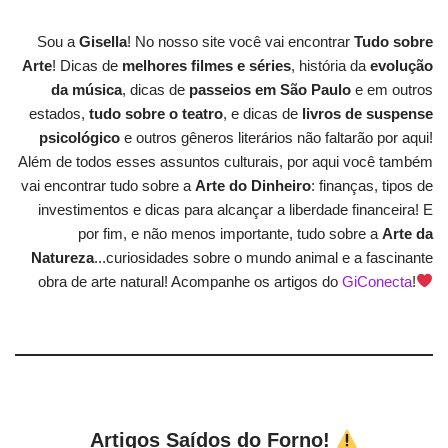
Sou a
Gisella
! No nosso site você vai encontrar
Tudo sobre
Arte
! Dicas de
melhores filmes e séries
, história da
evolução
da música
, dicas de
passeios em São Paulo
e em outros
estados,
tudo sobre o teatro
, e dicas de
livros de suspense
psicológico
e outros gêneros literários não faltarão por aqui!
Além de todos esses assuntos culturais, por aqui você também
vai encontrar tudo sobre a
Arte do Dinheiro
: finanças, tipos de
investimentos e dicas para alcançar a liberdade financeira! E
por fim, e não menos importante, tudo sobre a
Arte da
Natureza
...curiosidades sobre o mundo animal e a fascinante
obra de arte natural! Acompanhe os artigos do
GiConecta
!
Artigos Saídos do Forno!