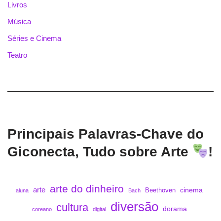
Livros
Música
Séries e Cinema
Teatro
Principais Palavras-Chave do
Giconecta, Tudo sobre Arte
!
arte do dinheiro
arte
cinema
Beethoven
aluna
Bach
diversão
cultura
dorama
coreano
digital