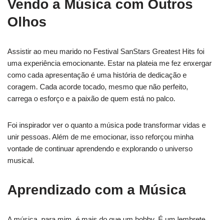
Vendo a Música com Outros
Olhos
Assistir ao meu marido no Festival SanStars Greatest Hits foi
uma experiência emocionante. Estar na plateia me fez enxergar
como cada apresentação é uma história de dedicação e
coragem. Cada acorde tocado, mesmo que não perfeito,
carrega o esforço e a paixão de quem está no palco.
Foi inspirador ver o quanto a música pode transformar vidas e
unir pessoas. Além de me emocionar, isso reforçou minha
vontade de continuar aprendendo e explorando o universo
musical.
Aprendizado com a Música
A música, para mim, é mais do que um hobby. É um lembrete