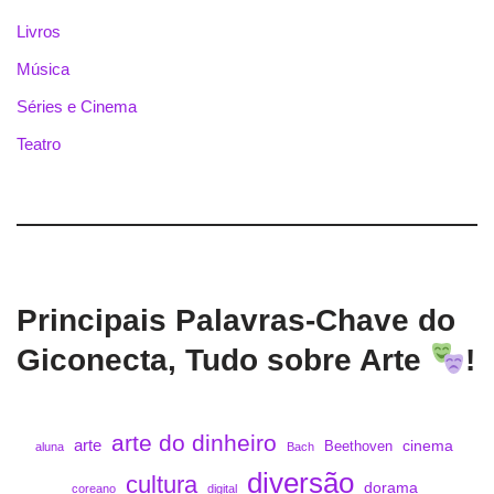
Livros
Música
Séries e Cinema
Teatro
Principais Palavras-Chave do
Giconecta, Tudo sobre Arte
!
arte do dinheiro
arte
cinema
Beethoven
aluna
Bach
diversão
cultura
dorama
coreano
digital