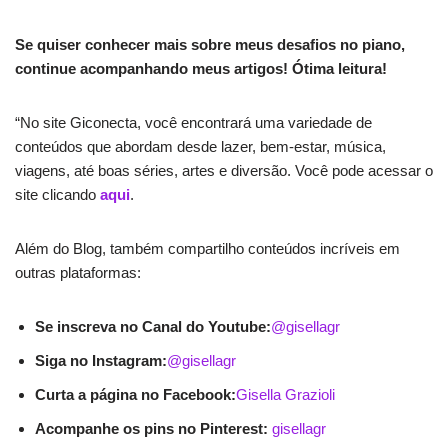
Se quiser conhecer mais sobre meus desafios no piano,
continue acompanhando meus artigos! Ótima leitura!
“No site Giconecta, você encontrará uma variedade de
conteúdos que abordam desde lazer, bem-estar, música,
viagens, até boas séries, artes e diversão. Você pode acessar o
site clicando
aqui
.
Além do Blog, também compartilho conteúdos incríveis em
outras plataformas:
Se inscreva no Canal do Youtube:
@gisellagr
Siga no Instagram:
@gisellagr
Curta a página no Facebook:
Gisella Grazioli
Acompanhe os pins no Pinterest:
gisellagr