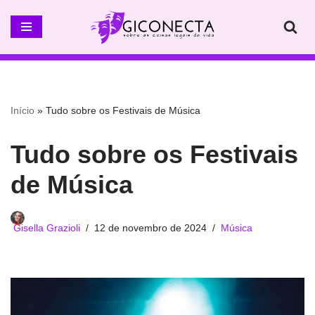
Pular
para
o
conteúdo
Início
»
Tudo sobre os Festivais de Música
Tudo sobre os Festivais
de Música
Gisella Grazioli
12 de novembro de 2024
Música