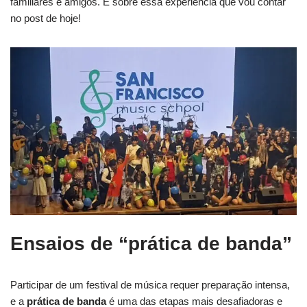
familiares e amigos. É sobre essa experiência que vou contar
no post de hoje!
Ensaios de “prática de banda”
Participar de um festival de música requer preparação intensa,
e a
prática de banda
é uma das etapas mais desafiadoras e