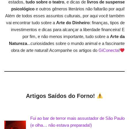
estados,
tudo sobre o teatro
, e dicas de
livros de suspense
psicológico
e outros gêneros literários não faltarão por aqui!
Além de todos esses assuntos culturais, por aqui você também
vai encontrar tudo sobre a
Arte do Dinheiro
: finanças, tipos de
investimentos e dicas para alcançar a liberdade financeira! E
por fim, e não menos importante, tudo sobre a
Arte da
Natureza
...curiosidades sobre o mundo animal e a fascinante
obra de arte natural! Acompanhe os artigos do
GiConecta
!
Artigos Saídos do Forno!
Fui ao bar de terror mais assustador de São Paulo
(e olha… não estava preparada!)