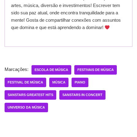
artes, música, diversão e investimentos! Escrever tem
sido sua paz atual, onde encontra tranquilidade para a
mente! Gosta de compartilhar conexões com assuntos
que domina e que está aprendendo a dominar!
Marcações:
ESCOLA DE MÚSICA
FESTIVAIS DE MÚSICA
FESTIVAL DE MÚSICA
MÚSICA
PIANO
SANSTARS GREATEST HITS
SANSTARS IN CONCERT
UNIVERSO DA MÚSICA