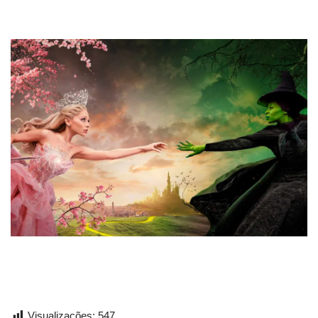
Visualizações:
547