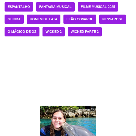
ESPANTALHO
FANTASIA MUSICAL
FILME MUSICAL 2025
GLINDA
HOMEM DE LATA
LEÃO COVARDE
NESSAROSE
O MÁGICO DE OZ
WICKED 2
WICKED PARTE 2