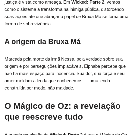
justiça é vista como ameaça. Em
Wicked: Parte 2
, vemos
como o sistema a transforma na inimiga pública, distorcendo
suas ações até que abraçar o papel de Bruxa Má se torna uma
forma de sobrevivência.
A origem da Bruxa Má
Marcada pela morte da irmã Nessa, pela verdade sobre sua
origem e por perseguições implacáveis, Elphaba percebe que
não há mais espaço para inocência. Sua dor, sua força e seu
amor moldam a lenda que conhecemos — uma lenda
construída por medo, não maldade.
O Mágico de Oz: a revelação
que reescreve tudo
A grande revelação de
Wicked: Parte 2
é que o Mágico de Oz,