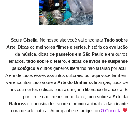
Sou a
Gisella
! No nosso site você vai encontrar
Tudo sobre
Arte
! Dicas de
melhores filmes e séries
, história da
evolução
da música
, dicas de
passeios em São Paulo
e em outros
estados,
tudo sobre o teatro
, e dicas de
livros de suspense
psicológico
e outros gêneros literários não faltarão por aqui!
Além de todos esses assuntos culturais, por aqui você também
vai encontrar tudo sobre a
Arte do Dinheiro
: finanças, tipos de
investimentos e dicas para alcançar a liberdade financeira! E
por fim, e não menos importante, tudo sobre a
Arte da
Natureza
...curiosidades sobre o mundo animal e a fascinante
obra de arte natural! Acompanhe os artigos do
GiConecta
!