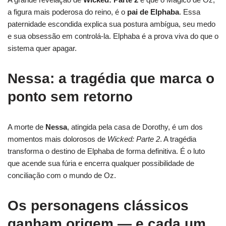
a figura mais poderosa do reino, é o
pai de Elphaba
. Essa
paternidade escondida explica sua postura ambígua, seu medo
e sua obsessão em controlá-la. Elphaba é a prova viva do que o
sistema quer apagar.
Nessa: a tragédia que marca o
ponto sem retorno
A morte de
Nessa
, atingida pela casa de Dorothy, é um dos
momentos mais dolorosos de
Wicked: Parte 2
. A tragédia
transforma o destino de Elphaba de forma definitiva. É o luto
que acende sua fúria e encerra qualquer possibilidade de
conciliação com o mundo de Oz.
Os personagens clássicos
ganham origem — e cada um