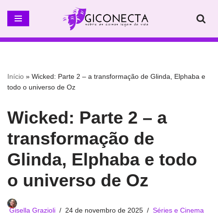
Pular
para
o
conteúdo
Início
»
Wicked: Parte 2 – a transformação de Glinda, Elphaba e
todo o universo de Oz
Wicked: Parte 2 – a
transformação de
Glinda, Elphaba e todo
o universo de Oz
Gisella Grazioli
24 de novembro de 2025
Séries e Cinema