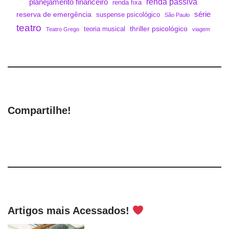
renda passiva
planejamento financeiro
renda fixa
série
reserva de emergência
suspense psicológico
São Paulo
teatro
thriller psicológico
teoria musical
Teatro Grego
viagem
Compartilhe!
Artigos mais Acessados!