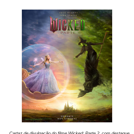
Cartaz de divulgação do filme Wicked: Parte 2, com destaque