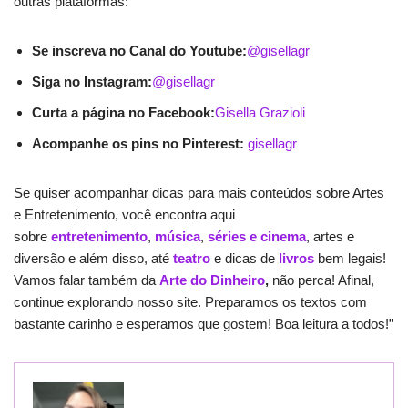
outras plataformas:
Se inscreva no Canal do Youtube:
@gisellagr
Siga no Instagram:
@gisellagr
Curta a página no Facebook:
Gisella Grazioli
Acompanhe os pins no Pinterest:
gisellagr
Se quiser acompanhar dicas para mais conteúdos sobre Artes
e Entretenimento, você encontra aqui
sobre
entretenimento
,
música
,
séries e cinema
, artes e
diversão e além disso, até
teatro
e dicas de
livros
bem legais!
Vamos falar também da
Arte do Dinheiro
,
não perca! Afinal,
continue explorando nosso site. Preparamos os textos com
bastante carinho e esperamos que gostem! Boa leitura a todos!”