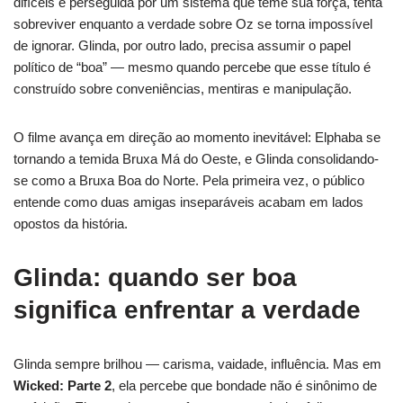
difíceis e perseguida por um sistema que teme sua força, tenta
sobreviver enquanto a verdade sobre Oz se torna impossível
de ignorar. Glinda, por outro lado, precisa assumir o papel
político de “boa” — mesmo quando percebe que esse título é
construído sobre conveniências, mentiras e manipulação.
O filme avança em direção ao momento inevitável: Elphaba se
tornando a temida Bruxa Má do Oeste, e Glinda consolidando-
se como a Bruxa Boa do Norte. Pela primeira vez, o público
entende como duas amigas inseparáveis acabam em lados
opostos da história.
Glinda: quando ser boa
significa enfrentar a verdade
Glinda sempre brilhou — carisma, vaidade, influência. Mas em
Wicked: Parte 2
, ela percebe que bondade não é sinônimo de