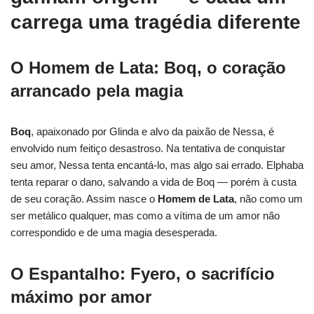
carrega uma tragédia diferente
O Homem de Lata: Boq, o coração
arrancado pela magia
Boq
, apaixonado por Glinda e alvo da paixão de Nessa, é
envolvido num feitiço desastroso. Na tentativa de conquistar
seu amor, Nessa tenta encantá-lo, mas algo sai errado. Elphaba
tenta reparar o dano, salvando a vida de Boq — porém à custa
de seu coração. Assim nasce o
Homem de Lata
, não como um
ser metálico qualquer, mas como a vítima de um amor não
correspondido e de uma magia desesperada.
O Espantalho: Fyero, o sacrifício
máximo por amor