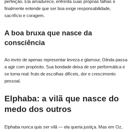
perfeição. Ela amadurece, enfrenta suas próprias falhas e
finalmente entende que ser boa exige responsabilidade,
sacrifício e coragem.
A boa bruxa que nasce da
consciência
Ao invés de apenas representar leveza e glamour, Glinda passa
a agir com propósito. Sua bondade deixa de ser performática e
se torna real: fruto de escolhas difíceis, dor e crescimento
pessoal.
Elphaba: a vilã que nasce do
medo dos outros
Elphaba nunca quis ser vilã — ela queria justiça. Mas em Oz,