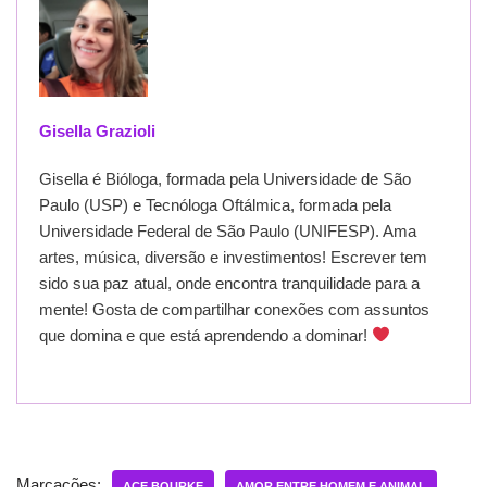
Gisella Grazioli
Gisella é Bióloga, formada pela Universidade de São
Paulo (USP) e Tecnóloga Oftálmica, formada pela
Universidade Federal de São Paulo (UNIFESP). Ama
artes, música, diversão e investimentos! Escrever tem
sido sua paz atual, onde encontra tranquilidade para a
mente! Gosta de compartilhar conexões com assuntos
que domina e que está aprendendo a dominar!
Marcações:
ACE BOURKE
AMOR ENTRE HOMEM E ANIMAL