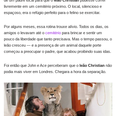
de um padre local para que o
leão Christian
pudesse correr
livremente em um cemitério próximo. O local, silencioso e
espaçoso, era o refúgio perfeito para o felino se exercitar.
Por alguns meses, essa rotina trouxe alívio. Todos os dias, os
amigos o levavam até o
cemitério
para brincar e sentir um
pouco da liberdade que tanto precisava. Mas o tempo passou, o
leão cresceu — e a presença de um animal daquele porte
começou a preocupar o padre, que acabou proibindo suas idas.
Foi então que John e Ace perceberam que o
leão Christian
não
podia mais viver em Londres. Chegara a hora da separação.