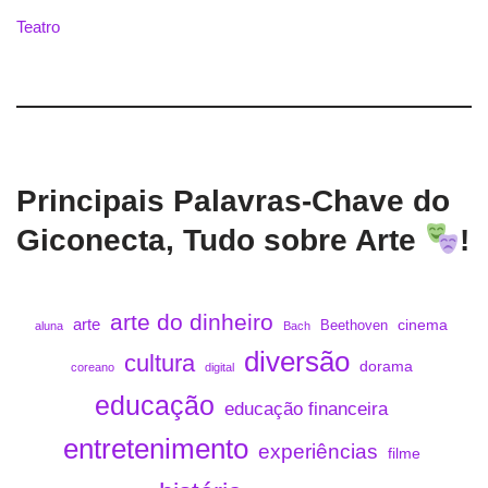
Teatro
Principais Palavras-Chave do
Giconecta, Tudo sobre Arte
!
arte do dinheiro
arte
cinema
Beethoven
aluna
Bach
diversão
cultura
dorama
coreano
digital
educação
educação financeira
entretenimento
experiências
filme