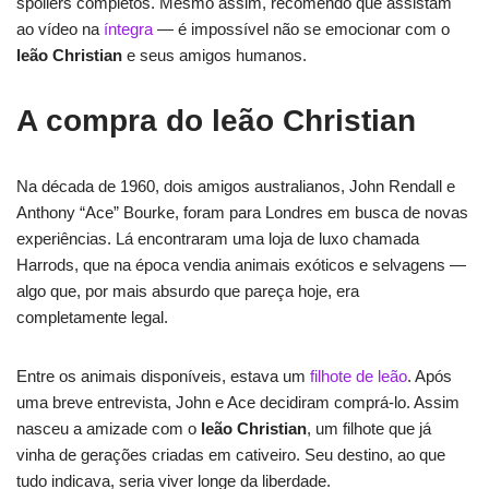
spoilers completos. Mesmo assim, recomendo que assistam
ao vídeo na
íntegra
— é impossível não se emocionar com o
leão Christian
e seus amigos humanos.
A compra do leão Christian
Na década de 1960, dois amigos australianos, John Rendall e
Anthony “Ace” Bourke, foram para Londres em busca de novas
experiências. Lá encontraram uma loja de luxo chamada
Harrods, que na época vendia animais exóticos e selvagens —
algo que, por mais absurdo que pareça hoje, era
completamente legal.
Entre os animais disponíveis, estava um
filhote de leão
. Após
uma breve entrevista, John e Ace decidiram comprá-lo. Assim
nasceu a amizade com o
leão Christian
, um filhote que já
vinha de gerações criadas em cativeiro. Seu destino, ao que
tudo indicava, seria viver longe da liberdade.