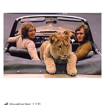
Visualizações:
1.131