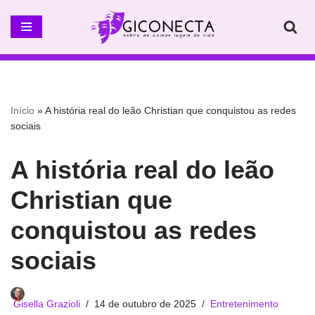
Pular
para
o
conteúdo
Início
»
A história real do leão Christian que conquistou as redes
sociais
A história real do leão
Christian que
conquistou as redes
sociais
Gisella Grazioli
14 de outubro de 2025
Entretenimento