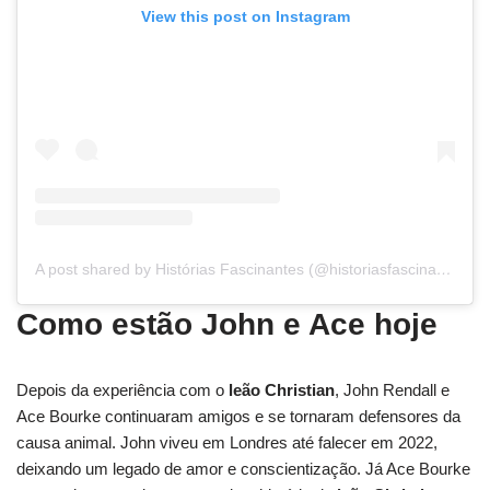
View this post on Instagram
A post shared by Histórias Fascinantes (@historiasfascinantes)
Como estão John e Ace hoje
Depois da experiência com o
leão Christian
, John Rendall e
Ace Bourke continuaram amigos e se tornaram defensores da
causa animal. John viveu em Londres até falecer em 2022,
deixando um legado de amor e conscientização. Já Ace Bourke