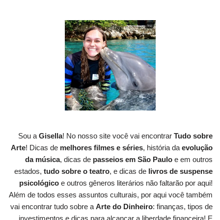
Sou a
Gisella
! No nosso site você vai encontrar
Tudo sobre
Arte
! Dicas de
melhores filmes e séries
, história da
evolução
da música
, dicas de
passeios em São Paulo
e em outros
estados,
tudo sobre o teatro
, e dicas de
livros de suspense
psicológico
e outros gêneros literários não faltarão por aqui!
Além de todos esses assuntos culturais, por aqui você também
vai encontrar tudo sobre a
Arte do Dinheiro
: finanças, tipos de
investimentos e dicas para alcançar a liberdade financeira! E