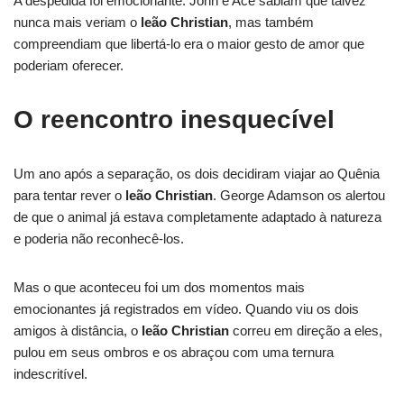
A despedida foi emocionante. John e Ace sabiam que talvez
nunca mais veriam o
leão Christian
, mas também
compreendiam que libertá-lo era o maior gesto de amor que
poderiam oferecer.
O reencontro inesquecível
Um ano após a separação, os dois decidiram viajar ao Quênia
para tentar rever o
leão Christian
. George Adamson os alertou
de que o animal já estava completamente adaptado à natureza
e poderia não reconhecê-los.
Mas o que aconteceu foi um dos momentos mais
emocionantes já registrados em vídeo. Quando viu os dois
amigos à distância, o
leão Christian
correu em direção a eles,
pulou em seus ombros e os abraçou com uma ternura
indescritível.