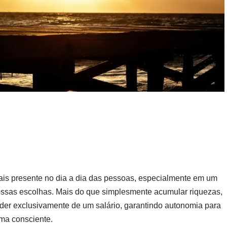
mais presente no dia a dia das pessoas, especialmente em um
ossas escolhas. Mais do que simplesmente acumular riquezas,
der exclusivamente de um salário, garantindo autonomia para
rma consciente.