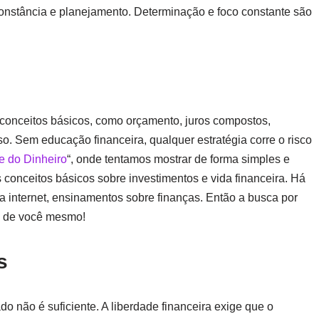
onstância e planejamento. Determinação e foco constante são
onceitos básicos, como orçamento, juros compostos,
o. Sem educação financeira, qualquer estratégia corre o risco
e do Dinheiro
“, onde tentamos mostrar de forma simples e
onceitos básicos sobre investimentos e vida financeira. Há
 internet, ensinamentos sobre finanças. Então a busca por
e de você mesmo!
s
do não é suficiente. A liberdade financeira exige que o