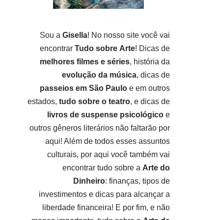
Sou a
Gisella
! No nosso site você vai
encontrar
Tudo sobre
Arte
! Dicas de
melhores filmes e séries
, história da
evolução da música
, dicas de
passeios em São Paulo
e em outros
estados,
tudo sobre o teatro
, e dicas de
livros de suspense psicológico
e
outros gêneros literários não faltarão por
aqui! Além de todos esses assuntos
culturais, por aqui você também vai
encontrar tudo sobre a
Arte do
Dinheiro
: finanças, tipos de
investimentos e dicas para alcançar a
liberdade financeira! E por fim, e não