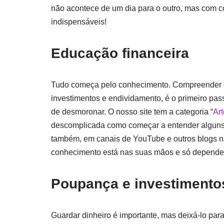
não acontece de um dia para o outro, mas com c
indispensáveis!
Educação financeira
Tudo começa pelo conhecimento. Compreender c
investimentos e endividamento, é o primeiro pass
de desmoronar. O nosso site tem a categoria “
Art
descomplicada como começar a entender alguns c
também, em canais de YouTube e outros blogs na
conhecimento está nas suas mãos e só depend
Poupança e investimento
Guardar dinheiro é importante, mas deixá-lo para