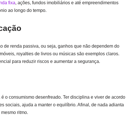
nda fixa
, ações, fundos imobiliários e até empreendimentos
nio ao longo do tempo.
icação
ação de renda passiva, ou seja, ganhos que não dependem do
imóveis, royalties de livros ou músicas são exemplos claros.
encial para reduzir riscos e aumentar a segurança.
 é o consumismo desenfreado. Ter disciplina e viver de acordo
 sociais, ajuda a manter o equilíbrio. Afinal, de nada adianta
 mesmo ritmo.