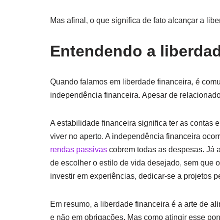
Mas afinal, o que significa de fato alcançar a li
Entendendo a liberdade
Quando falamos em liberdade financeira, é comu
independência financeira. Apesar de relacionado
A estabilidade financeira significa ter as contas
viver no aperto. A independência financeira oco
rendas passivas
cobrem todas as despesas. Já a l
de escolher o estilo de vida desejado, sem que o 
investir em experiências, dedicar-se a projetos 
Em resumo, a liberdade financeira é a arte de al
e não em obrigações. Mas como atingir esse pon