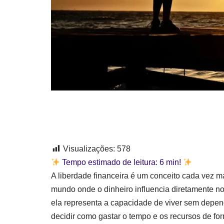
Visualizações:
578
Tempo estimado de leitura:
6
min!
A liberdade financeira é um conceito cada vez 
mundo onde o dinheiro influencia diretamente n
ela representa a capacidade de viver sem depen
decidir como gastar o tempo e os recursos de fo