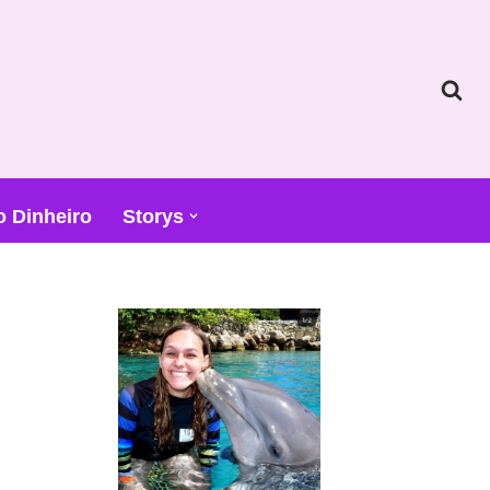
o Dinheiro
Storys