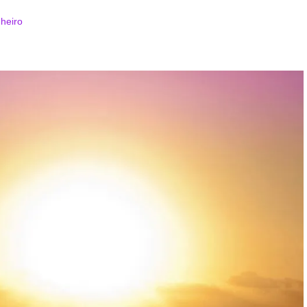
nheiro