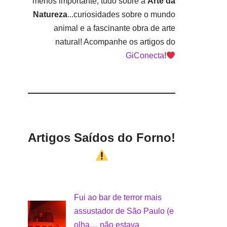
menos importante, tudo sobre a
Arte da
Natureza
...curiosidades sobre o mundo
animal e a fascinante obra de arte
natural! Acompanhe os artigos do
GiConecta
!
Artigos Saídos do Forno!
Fui ao bar de terror mais
assustador de São Paulo (e
olha… não estava