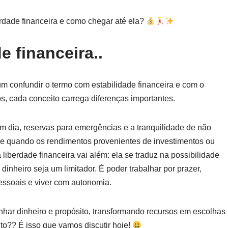
berdade financeira e como chegar até ela?
 financeira..
m confundir o termo com estabilidade financeira e com o
s, cada conceito carrega diferenças importantes.
 em dia, reservas para emergências e a tranquilidade de não
rre quando os rendimentos provenientes de investimentos ou
iberdade financeira vai além: ela se traduz na possibilidade
dinheiro seja um limitador. É poder trabalhar por prazer,
pessoais e viver com autonomia.
inhar dinheiro e propósito, transformando recursos em escolhas
to?? É isso que vamos discutir hoje!