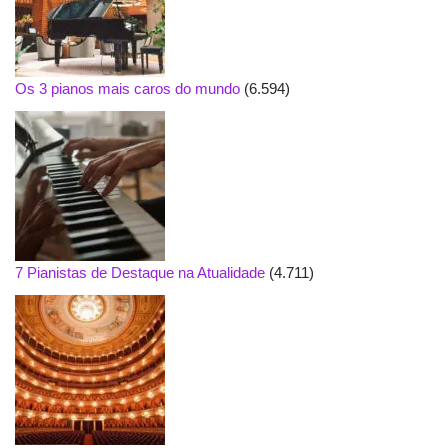
Os 3 pianos mais caros do mundo
(6.594)
7 Pianistas de Destaque na Atualidade
(4.711)