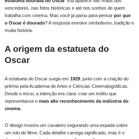
estatueta dourada do Oscar
. Ela aparece nas mãos dos
vencedores, nas fotos históricas e até nos sonhos de quem
trabalha com cinema. Mas você já parou para pensar
por que
o Oscar é dourado
? A resposta envolve simbolismo, tradição e
muita história.
A origem da estatueta do
Oscar
A estatueta do Oscar surgiu em
1929
, junto com a criação do
prêmio pela Academia de Artes e Ciências Cinematográficas.
Desde o início, a intenção era clara: criar um troféu que
representasse o
mais alto reconhecimento da indústria do
cinema
.
O design mostra um cavaleiro segurando uma espada sobre
um rolo de filme. Cada detalhe carrega significado, mas é o