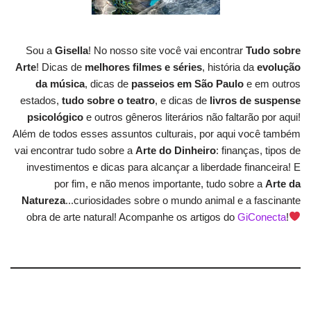
Sou a
Gisella
! No nosso site você vai encontrar
Tudo sobre
Arte
! Dicas de
melhores filmes e séries
, história da
evolução
da música
, dicas de
passeios em São Paulo
e em outros
estados,
tudo sobre o teatro
, e dicas de
livros de suspense
psicológico
e outros gêneros literários não faltarão por aqui!
Além de todos esses assuntos culturais, por aqui você também
vai encontrar tudo sobre a
Arte do Dinheiro
: finanças, tipos de
investimentos e dicas para alcançar a liberdade financeira! E
por fim, e não menos importante, tudo sobre a
Arte da
Natureza
...curiosidades sobre o mundo animal e a fascinante
obra de arte natural! Acompanhe os artigos do
GiConecta
!