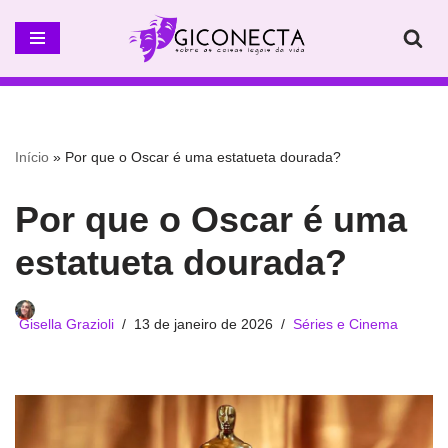
Pular
para
o
conteúdo
Início
»
Por que o Oscar é uma estatueta dourada?
Por que o Oscar é uma
estatueta dourada?
Gisella Grazioli
13 de janeiro de 2026
Séries e Cinema