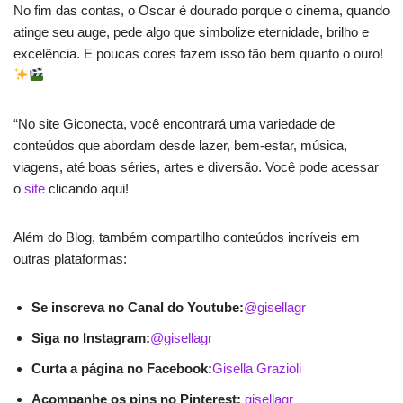
No fim das contas, o Oscar é dourado porque o cinema, quando
atinge seu auge, pede algo que simbolize eternidade, brilho e
excelência. E poucas cores fazem isso tão bem quanto o ouro!
“No site Giconecta, você encontrará uma variedade de
conteúdos que abordam desde lazer, bem-estar, música,
viagens, até boas séries, artes e diversão. Você pode acessar
o
site
clicando aqui!
Além do Blog, também compartilho conteúdos incríveis em
outras plataformas:
Se inscreva no Canal do Youtube:
@gisellagr
Siga no Instagram:
@gisellagr
Curta a página no Facebook:
Gisella Grazioli
Acompanhe os pins no Pinterest:
gisellagr