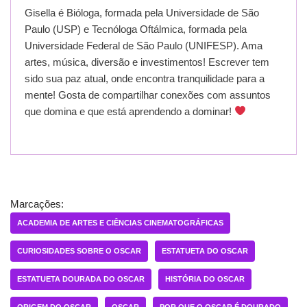
Gisella é Bióloga, formada pela Universidade de São
Paulo (USP) e Tecnóloga Oftálmica, formada pela
Universidade Federal de São Paulo (UNIFESP). Ama
artes, música, diversão e investimentos! Escrever tem
sido sua paz atual, onde encontra tranquilidade para a
mente! Gosta de compartilhar conexões com assuntos
que domina e que está aprendendo a dominar!
Marcações:
ACADEMIA DE ARTES E CIÊNCIAS CINEMATOGRÁFICAS
CURIOSIDADES SOBRE O OSCAR
ESTATUETA DO OSCAR
ESTATUETA DOURADA DO OSCAR
HISTÓRIA DO OSCAR
ORIGEM DO OSCAR
OSCAR
POR QUE O OSCAR É DOURADO