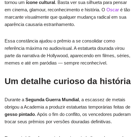
tornou um
ícone cultural
. Basta ver sua silhueta para pensar
em cinema, glamour, reconhecimento e história. O
Oscar
é tão
marcante visualmente que qualquer mudança radical em sua
aparência causaria estranhamento.
Essa constância ajudou o prêmio a se consolidar como
referência máxima no audiovisual. A estatueta dourada virou
parte da narrativa de Hollywood, aparecendo em filmes, séries,
memes e até em paródias — sempre reconhecível.
Um detalhe curioso da história
Durante a
Segunda Guerra Mundial
, a escassez de metais
obrigou a Academia a produzir estatuetas temporárias feitas de
gesso pintado
. Após o fim do conflito, os vencedores puderam
trocar seus prêmios por versões douradas definitivas.