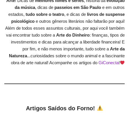
Arte
! Dicas de
melhores filmes e séries
, história da
evolução
da música
, dicas de
passeios em São Paulo
e em outros
estados,
tudo sobre o teatro
, e dicas de
livros de suspense
psicológico
e outros gêneros literários não faltarão por aqui!
Além de todos esses assuntos culturais, por aqui você também
vai encontrar tudo sobre a
Arte do Dinheiro
: finanças, tipos de
investimentos e dicas para alcançar a liberdade financeira! E
por fim, e não menos importante, tudo sobre a
Arte da
Natureza
...curiosidades sobre o mundo animal e a fascinante
obra de arte natural! Acompanhe os artigos do
GiConecta
!
Artigos Saídos do Forno!