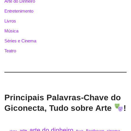
Arte do Dinheiro
Entretenimento
Livros
Música
Séries e Cinema
Teatro
Principais Palavras-Chave do
Giconecta, Tudo sobre Arte
!
arte do dinheiro
arte
cinema