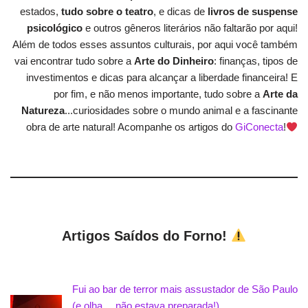
estados,
tudo sobre o teatro
, e dicas de
livros de suspense
psicológico
e outros gêneros literários não faltarão por aqui!
Além de todos esses assuntos culturais, por aqui você também
vai encontrar tudo sobre a
Arte do Dinheiro
: finanças, tipos de
investimentos e dicas para alcançar a liberdade financeira! E
por fim, e não menos importante, tudo sobre a
Arte da
Natureza
...curiosidades sobre o mundo animal e a fascinante
obra de arte natural! Acompanhe os artigos do
GiConecta
!
Artigos Saídos do Forno!
Fui ao bar de terror mais assustador de São Paulo
(e olha… não estava preparada!)