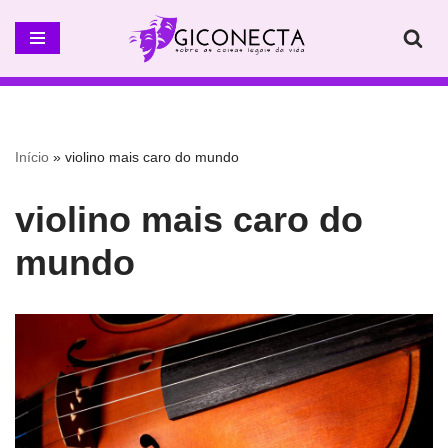
Pular
para
o
conteúdo
Início
»
violino mais caro do mundo
violino mais caro do
mundo