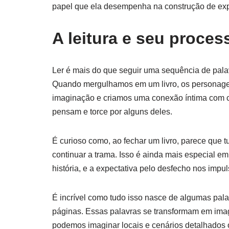
papel que ela desempenha na construção de exp
A leitura e seu proces
Ler é mais do que seguir uma sequência de pala
Quando mergulhamos em um livro, os personage
imaginação e criamos uma conexão íntima com c
pensam e torce por alguns deles.
É curioso como, ao fechar um livro, parece que 
continuar a trama. Isso é ainda mais especial e
história, e a expectativa pelo desfecho nos impul
É incrível como tudo isso nasce de algumas pal
páginas. Essas palavras se transformam em imag
podemos imaginar locais e cenários detalhados