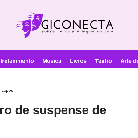
tretenimento
Música
Livros
Teatro
Arte d
o Lopes
vro de suspense de