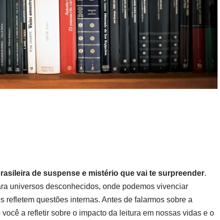
rasileira de suspense e mistério que vai te surpreender
.
r para universos desconhecidos, onde podemos vivenciar
s refletem questões internas. Antes de falarmos sobre a
o você a refletir sobre o impacto da leitura em nossas vidas e o