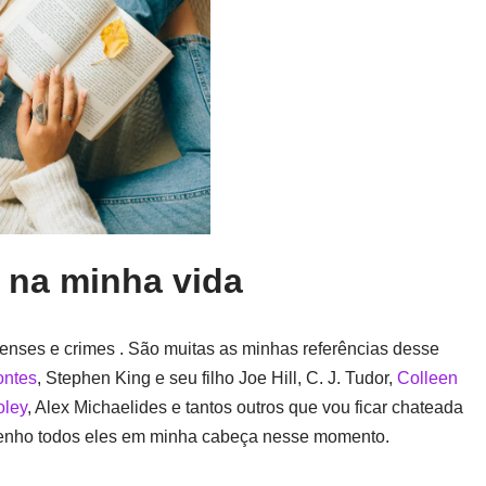
a na minha vida
spenses e crimes . São muitas as minhas referências desse
ontes
, Stephen King e seu filho Joe Hill, C. J. Tudor,
Colleen
oley
, Alex Michaelides e tantos outros que vou ficar chateada
o tenho todos eles em minha cabeça nesse momento.