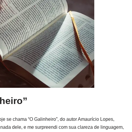
nheiro”
hoje se chama “O Galinheiro”, do autor Amaurício Lopes,
ido nada dele, e me surpreendi com sua clareza de linguagem,