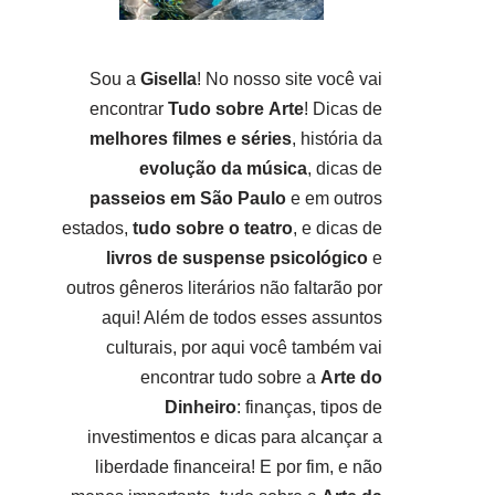
Sou a
Gisella
! No nosso site você vai
encontrar
Tudo sobre
Arte
! Dicas de
melhores filmes e séries
, história da
evolução da música
, dicas de
passeios em São Paulo
e em outros
estados,
tudo sobre o teatro
, e dicas de
livros de suspense psicológico
e
outros gêneros literários não faltarão por
aqui! Além de todos esses assuntos
culturais, por aqui você também vai
encontrar tudo sobre a
Arte do
Dinheiro
: finanças, tipos de
investimentos e dicas para alcançar a
liberdade financeira! E por fim, e não