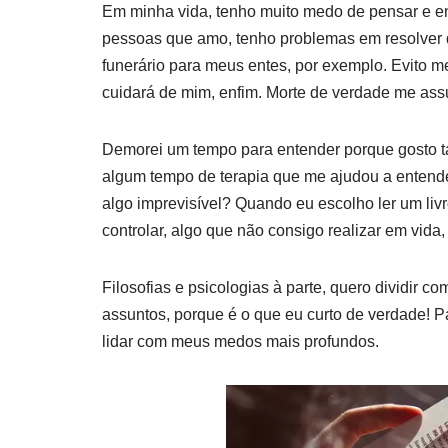
Em minha vida, tenho muito medo de pensar e en
pessoas que amo, tenho problemas em resolver q
funerário para meus entes, por exemplo. Evito 
cuidará de mim, enfim. Morte de verdade me assus
Demorei um tempo para entender porque gosto tan
algum tempo de terapia que me ajudou a entende
algo imprevisível? Quando eu escolho ler um livr
controlar, algo que não consigo realizar em vida,
Filosofias e psicologias à parte, quero dividir 
assuntos, porque é o que eu curto de verdade! 
lidar com meus medos mais profundos.