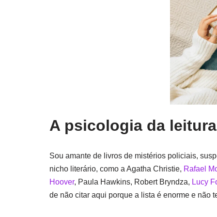
A psicologia da leitur
Sou amante de livros de mistérios policiais, su
nicho literário, como a Agatha Christie,
Rafael M
Hoover
, Paula Hawkins, Robert Bryndza,
Lucy F
de não citar aqui porque a lista é enorme e nã