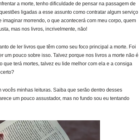
frentar a morte, tenho dificuldade de pensar na passagem de
uestões ligadas a esse assunto como contratar algum serviço
me imaginar morrendo, o que acontecerá com meu corpo, quem
ta, mas nos livros, incrivelmente, não!
to de ler livros que têm como seu foco principal a morte. Foi
r um pouco sobre isso. Talvez porque nos livros a morte não é
o que terá mortes, talvez eu lide melhor com ela e a consiga
 certo?
com vocês minhas leituras. Saiba que serão dentro desses
Parece um pouco assustador, mas no fundo sou eu tentando