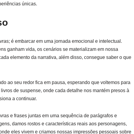
eriências únicas.
so
vras; é embarcar em uma jornada emocional e intelectual.
ns ganham vida, os cenários se materializam em nossa
ada elemento da narrativa, além disso, consegue saber o que
tudo ao seu redor fica em pausa, esperando que voltemos para
m livros de suspense, onde cada detalhe nos mantém presos à
siona a continuar.
avras e frases juntas em uma sequência de parágrafos e
ens, damos rostos e características reais aos personagens,
 onde eles vivem e criamos nossas impressões pessoais sobre