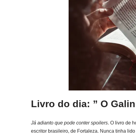
Livro do dia: ” O Gali
Já adianto que pode conter spoilers
. O livro de 
escritor brasileiro, de Fortaleza. Nunca tinha l