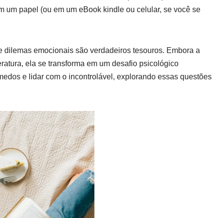
m um papel (ou em um eBook kindle ou celular, se você se
 e dilemas emocionais são verdadeiros tesouros. Embora a
eratura, ela se transforma em um desafio psicológico
medos e lidar com o incontrolável, explorando essas questões