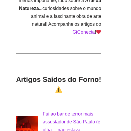
menos importante, tudo sobre a
Arte da
Natureza
...curiosidades sobre o mundo
animal e a fascinante obra de arte
natural! Acompanhe os artigos do
GiConecta
!
Artigos Saídos do Forno!
Fui ao bar de terror mais
assustador de São Paulo (e
olha… não estava