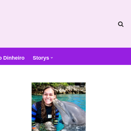
o Dinheiro
Storys